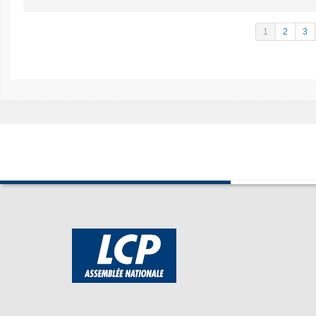
1
2
3