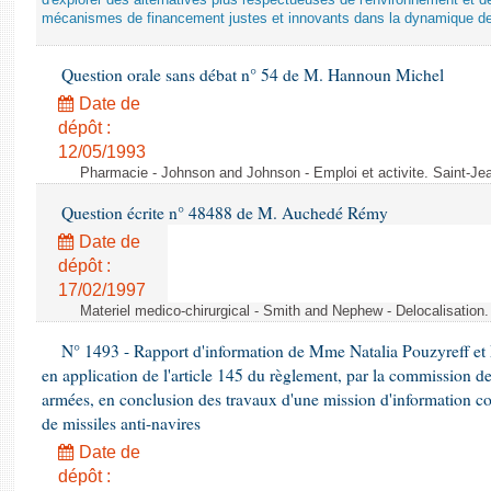
d'explorer des alternatives plus respectueuses de l'environnement et d
mécanismes de financement justes et innovants dans la dynamique d
Question orale sans débat n° 54 de M. Hannoun Michel
Date de
dépôt :
12/05/1993
Pharmacie - Johnson and Johnson - Emploi et activite. Saint-Je
Question écrite n° 48488 de M. Auchedé Rémy
Date de
dépôt :
17/02/1997
Materiel medico-chirurgical - Smith and Nephew - Delocalisatio
N° 1493 - Rapport d'information de Mme Natalia Pouzyreff et M
en application de l'article 145 du règlement, par la commission de
armées, en conclusion des travaux d'une mission d'information co
de missiles anti-navires
Date de
dépôt :