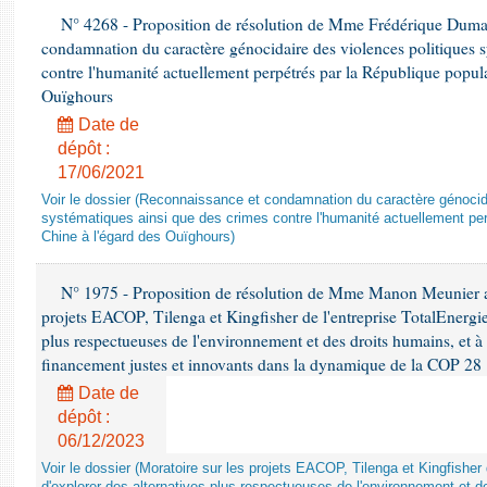
N° 4268 - Proposition de résolution de Mme Frédérique Dumas 
condamnation du caractère génocidaire des violences politiques s
contre l'humanité actuellement perpétrés par la République popula
Ouïghours
Date de
dépôt :
17/06/2021
Voir le dossier (Reconnaissance et condamnation du caractère génocida
systématiques ainsi que des crimes contre l'humanité actuellement per
Chine à l'égard des Ouïghours)
N° 1975 - Proposition de résolution de Mme Manon Meunier ap
projets EACOP, Tilenga et Kingfisher de l'entreprise TotalEnergies
plus respectueuses de l'environnement et des droits humains, et 
financement justes et innovants dans la dynamique de la COP 28
Date de
dépôt :
06/12/2023
Voir le dossier (Moratoire sur les projets EACOP, Tilenga et Kingfisher 