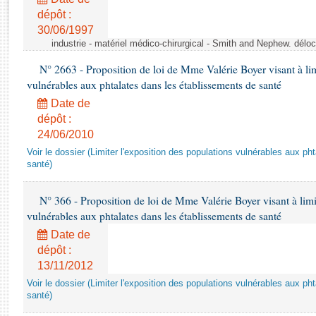
Rapports d'enquête
dépôt :
Rapports législatifs
30/06/1997
Rapports sur l'application des lois
industrie - matériel médico-chirurgical - Smith and Nephew. délo
Baromètre de l’application des lois
N° 2663 - Proposition de loi de Mme Valérie Boyer visant à lim
vulnérables aux phtalates dans les établissements de santé
Dossiers législatifs
Date de
Budget et sécurité sociale
dépôt :
Questions écrites et orales
24/06/2010
Comptes rendus des débats
Voir le dossier (Limiter l'exposition des populations vulnérables aux p
santé)
N° 366 - Proposition de loi de Mme Valérie Boyer visant à limit
vulnérables aux phtalates dans les établissements de santé
Date de
dépôt :
13/11/2012
Voir le dossier (Limiter l'exposition des populations vulnérables aux p
santé)