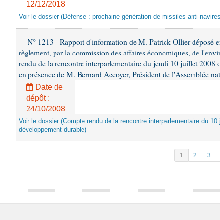
12/12/2018
Voir le dossier (Défense : prochaine génération de missiles anti-navires
N° 1213 - Rapport d'information de M. Patrick Ollier déposé en
règlement, par la commission des affaires économiques, de l'envi
rendu de la rencontre interparlementaire du jeudi 10 juillet 2008 
en présence de M. Bernard Accoyer, Président de l'Assemblée nat
Date de
dépôt :
24/10/2008
Voir le dossier (Compte rendu de la rencontre interparlementaire du 10 ju
développement durable)
1
2
3