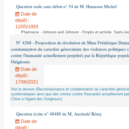
Question orale sans débat n° 54 de M. Hannoun Michel
Date de
dépôt :
12/05/1993
Pharmacie - Johnson and Johnson - Emploi et activite. Saint-Je
N° 4268 - Proposition de résolution de Mme Frédérique Dumas 
condamnation du caractère génocidaire des violences politiques s
contre l'humanité actuellement perpétrés par la République popula
Ouïghours
Date de
dépôt :
17/06/2021
Voir le dossier (Reconnaissance et condamnation du caractère génocida
systématiques ainsi que des crimes contre l'humanité actuellement per
Chine à l'égard des Ouïghours)
Question écrite n° 48488 de M. Auchedé Rémy
Date de
dépôt :