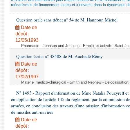
d'explorer des alternatives plus respectueuses de l'environnement et d
mécanismes de financement justes et innovants dans la dynamique d
Question orale sans débat n° 54 de M. Hannoun Michel
Date de
dépôt :
12/05/1993
Pharmacie - Johnson and Johnson - Emploi et activite. Saint-Je
Question écrite n° 48488 de M. Auchedé Rémy
Date de
dépôt :
17/02/1997
Materiel medico-chirurgical - Smith and Nephew - Delocalisatio
N° 1493 - Rapport d'information de Mme Natalia Pouzyreff et M
en application de l'article 145 du règlement, par la commission de
armées, en conclusion des travaux d'une mission d'information co
de missiles anti-navires
Date de
dépôt :