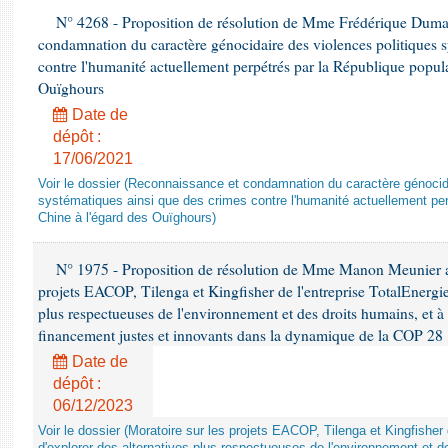
N° 4268 - Proposition de résolution de Mme Frédérique Dumas 
condamnation du caractère génocidaire des violences politiques s
contre l'humanité actuellement perpétrés par la République popula
Ouïghours
Date de
dépôt :
17/06/2021
Voir le dossier (Reconnaissance et condamnation du caractère génocida
systématiques ainsi que des crimes contre l'humanité actuellement per
Chine à l'égard des Ouïghours)
N° 1975 - Proposition de résolution de Mme Manon Meunier ap
projets EACOP, Tilenga et Kingfisher de l'entreprise TotalEnergies
plus respectueuses de l'environnement et des droits humains, et 
financement justes et innovants dans la dynamique de la COP 28
Date de
dépôt :
06/12/2023
Voir le dossier (Moratoire sur les projets EACOP, Tilenga et Kingfisher 