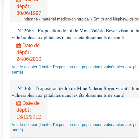
Rapports d'enquête
dépôt :
Rapports législatifs
30/06/1997
Rapports sur l'application des lois
industrie - matériel médico-chirurgical - Smith and Nephew. délo
Baromètre de l’application des lois
N° 2663 - Proposition de loi de Mme Valérie Boyer visant à lim
vulnérables aux phtalates dans les établissements de santé
Dossiers législatifs
Date de
Budget et sécurité sociale
dépôt :
Questions écrites et orales
24/06/2010
Comptes rendus des débats
Voir le dossier (Limiter l'exposition des populations vulnérables aux p
santé)
N° 366 - Proposition de loi de Mme Valérie Boyer visant à limit
vulnérables aux phtalates dans les établissements de santé
Date de
dépôt :
13/11/2012
Voir le dossier (Limiter l'exposition des populations vulnérables aux p
santé)