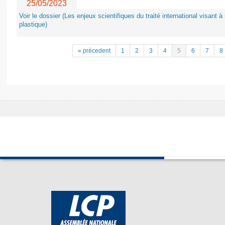
25/05/2023
Voir le dossier (Les enjeux scientifiques du traité international visant à
plastique)
« précedent
1
2
3
4
5
6
7
8