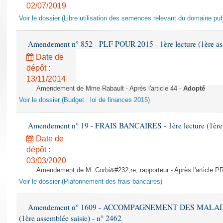
02/07/2019
Voir le dossier (Libre utilisation des semences relevant du domaine pub
Amendement n° 852 - PLF POUR 2015 - 1ère lecture (1ère ass
Date de
dépôt :
13/11/2014
Amendement de Mme Rabault - Après l'article 44 -
Adopté
Voir le dossier (Budget : loi de finances 2015)
Amendement n° 19 - FRAIS BANCAIRES - 1ère lecture (1ère a
Date de
dépôt :
03/03/2020
Amendement de M. Corbi&#232;re, rapporteur - Après l'article
Voir le dossier (Plafonnement des frais bancaires)
Amendement n° 1609 - ACCOMPAGNEMENT DES MALADES E
(1ère assemblée saisie) - n° 2462