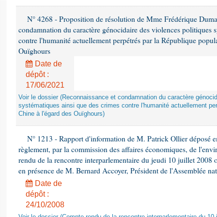
N° 4268 - Proposition de résolution de Mme Frédérique Dumas 
condamnation du caractère génocidaire des violences politiques s
contre l'humanité actuellement perpétrés par la République popula
Ouïghours
Date de
dépôt :
17/06/2021
Voir le dossier (Reconnaissance et condamnation du caractère génocida
systématiques ainsi que des crimes contre l'humanité actuellement per
Chine à l'égard des Ouïghours)
N° 1213 - Rapport d'information de M. Patrick Ollier déposé en
règlement, par la commission des affaires économiques, de l'envi
rendu de la rencontre interparlementaire du jeudi 10 juillet 2008 
en présence de M. Bernard Accoyer, Président de l'Assemblée nat
Date de
dépôt :
24/10/2008