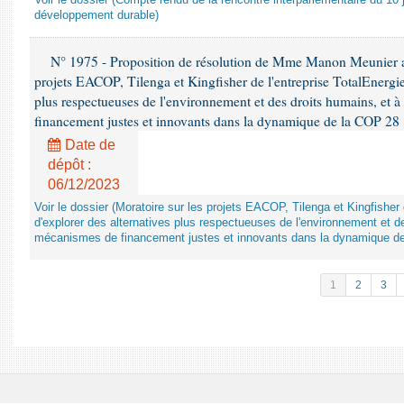
Voir le dossier (Compte rendu de la rencontre interparlementaire du 10 ju
développement durable)
N° 1975 - Proposition de résolution de Mme Manon Meunier ap
projets EACOP, Tilenga et Kingfisher de l'entreprise TotalEnergies
plus respectueuses de l'environnement et des droits humains, et 
financement justes et innovants dans la dynamique de la COP 28
Date de
dépôt :
06/12/2023
Voir le dossier (Moratoire sur les projets EACOP, Tilenga et Kingfisher 
d'explorer des alternatives plus respectueuses de l'environnement et d
mécanismes de financement justes et innovants dans la dynamique d
1
2
3