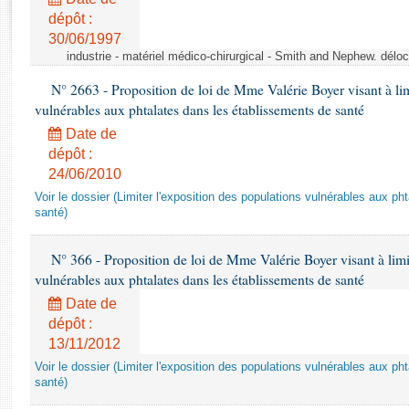
Rapports d'enquête
dépôt :
Rapports législatifs
30/06/1997
Rapports sur l'application des lois
industrie - matériel médico-chirurgical - Smith and Nephew. délo
Baromètre de l’application des lois
N° 2663 - Proposition de loi de Mme Valérie Boyer visant à lim
vulnérables aux phtalates dans les établissements de santé
Dossiers législatifs
Date de
Budget et sécurité sociale
dépôt :
Questions écrites et orales
24/06/2010
Comptes rendus des débats
Voir le dossier (Limiter l'exposition des populations vulnérables aux p
santé)
N° 366 - Proposition de loi de Mme Valérie Boyer visant à limit
vulnérables aux phtalates dans les établissements de santé
Date de
dépôt :
13/11/2012
Voir le dossier (Limiter l'exposition des populations vulnérables aux p
santé)