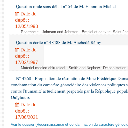
Question orale sans débat n° 54 de M. Hannoun Michel
Date de
dépôt :
12/05/1993
Pharmacie - Johnson and Johnson - Emploi et activite. Saint-Je
Question écrite n° 48488 de M. Auchedé Rémy
Date de
dépôt :
17/02/1997
Materiel medico-chirurgical - Smith and Nephew - Delocalisatio
N° 4268 - Proposition de résolution de Mme Frédérique Dumas 
condamnation du caractère génocidaire des violences politiques s
contre l'humanité actuellement perpétrés par la République popula
Ouïghours
Date de
dépôt :
17/06/2021
Voir le dossier (Reconnaissance et condamnation du caractère génocida