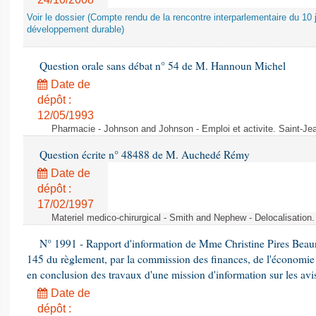
Voir le dossier (Compte rendu de la rencontre interparlementaire du 10 ju
développement durable)
Question orale sans débat n° 54 de M. Hannoun Michel
Date de
dépôt :
12/05/1993
Pharmacie - Johnson and Johnson - Emploi et activite. Saint-Je
Question écrite n° 48488 de M. Auchedé Rémy
Date de
dépôt :
17/02/1997
Materiel medico-chirurgical - Smith and Nephew - Delocalisatio
N° 1991 - Rapport d'information de Mme Christine Pires Beaune
145 du règlement, par la commission des finances, de l'économie 
en conclusion des travaux d'une mission d'information sur les avi
Date de
dépôt :