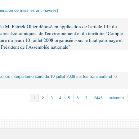
ération de missiles anti-navires)
 M. Patrick Ollier déposé en application de l'article 145 du
faires économiques, de l'environnement et du territoire "Compte
aire du jeudi 10 juillet 2008 organisée sous le haut patronage et
Président de l'Assemblée nationale"
ontre interparlementaire du 10 juillet 2008 sur les transports et le
1
2
3
4
5
6
7
2446
suivant »