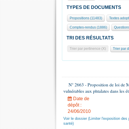
TYPES DE DOCUMENTS
Propositions (11483)
Textes adop
Comptes-rendus (1886)
Question
TRI DES RÉSULTATS
Trier par pertinence (X)
Trier par 
N° 2663 - Proposition de loi de M
vulnérables aux phtalates dans les é
Date de
dépôt :
24/06/2010
Voir le dossier (Limiter l'exposition d
santé)