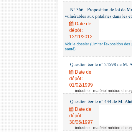
N° 366 - Proposition de loi de Mme
vulnérables aux phtalates dans les é
Date de
dépôt :
13/11/2012
Voir le dossier (Limiter l'exposition d
santé)
Question écrite n° 24598 de M. 
Date de
dépôt :
01/02/1999
industrie - matériel médico-chiru
Question écrite n° 434 de M. Ala
Date de
dépôt :
30/06/1997
industrie - matériel médico-chiru