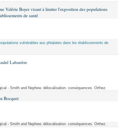
 Valérie Boyer visant à limiter l'exposition des populations
tablissements de santé
es populations vulnérables aux phtalates dans les établissements de
André Labarrère
rgical - Smith and Nephew. délocalisation. conséquences. Orthez.
in Bocquet
rgical - Smith and Nephew. délocalisation. conséquences. Orthez.