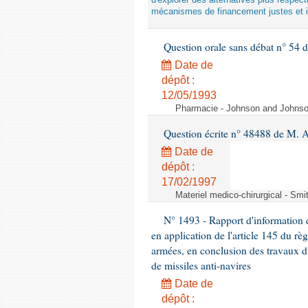
d'explorer des alternatives plus respec
mécanismes de financement justes et 
Question orale sans débat n° 54
Date de
dépôt :
12/05/1993
Pharmacie - Johnson and Johnson 
Question écrite n° 48488 de M.
Date de
dépôt :
17/02/1997
Materiel medico-chirurgical - Sm
N° 1493 - Rapport d'information d
en application de l'article 145 du rè
armées, en conclusion des travaux d
de missiles anti-navires
Date de
dépôt :