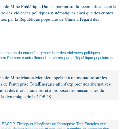
ion de Mme Frédérique Dumas portant sur la reconnaissance et la
re des violences politiques systématiques ainsi que des crimes
trés par la République populaire de Chine à l'égard des
damnation du caractère génocidaire des violences politiques
tre l'humanité actuellement perpétrés par la République populaire de
ion de Mme Manon Meunier appelant à un moratoire sur les
 de l'entreprise TotalEnergies afin d'explorer des alternatives
nt et des droits humains, et à proposer des mécanismes de
ns la dynamique de la COP 28
ts EACOP, Tilenga et Kingfisher de l'entreprise TotalEnergies afin