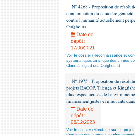
N° 4268 - Proposition de résolut
condamnation du caractère génocidai
contre l'humanité actuellement perpé
Ouïghours
Date de
dépôt :
17/06/2021
Voir le dossier (Reconnaissance et con
systématiques ainsi que des crimes con
Chine à l'égard des Ouïghours)
N° 1975 - Proposition de résolut
projets EACOP, Tilenga et Kingfisher
plus respectueuses de l'environneme
financement justes et innovants da
Date de
dépôt :
06/12/2023
Voir le dossier (Moratoire sur les proje