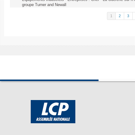
groupe Turner and Newall
1
2
3