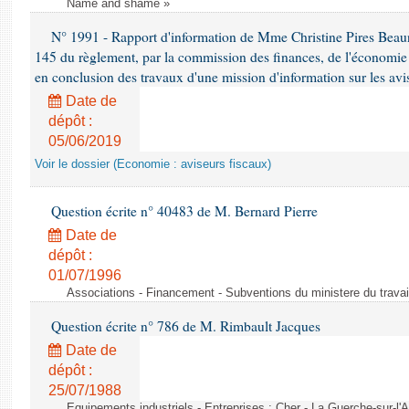
Name and shame »
N° 1991 - Rapport d'information de Mme Christine Pires Beaune
145 du règlement, par la commission des finances, de l'économie 
en conclusion des travaux d'une mission d'information sur les avi
Date de
dépôt :
05/06/2019
Voir le dossier (Economie : aviseurs fiscaux)
Question écrite n° 40483 de M. Bernard Pierre
Date de
dépôt :
01/07/1996
Associations - Financement - Subventions du ministere du travail
Question écrite n° 786 de M. Rimbault Jacques
Date de
dépôt :
25/07/1988
Equipements industriels - Entreprises : Cher - La Guerche-sur-l'