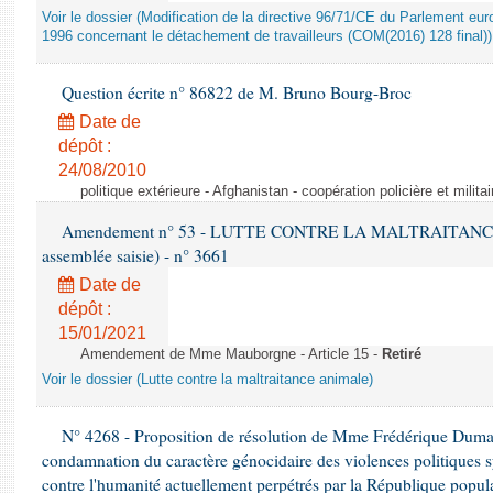
Voir le dossier (Modification de la directive 96/71/CE du Parlement e
1996 concernant le détachement de travailleurs (COM(2016) 128 final))
Question écrite n° 86822 de M. Bruno Bourg-Broc
Date de
dépôt :
24/08/2010
politique extérieure - Afghanistan - coopération policière et militai
Amendement n° 53 - LUTTE CONTRE LA MALTRAITANCE A
assemblée saisie) - n° 3661
Date de
dépôt :
15/01/2021
Amendement de Mme Mauborgne - Article 15 -
Retiré
Voir le dossier (Lutte contre la maltraitance animale)
N° 4268 - Proposition de résolution de Mme Frédérique Dumas 
condamnation du caractère génocidaire des violences politiques s
contre l'humanité actuellement perpétrés par la République popula