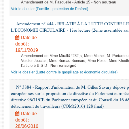
Amendement de M. Fasquelle - Article 15 -
Non soutenu
Voir le dossier (Famille : protection de l'enfant)
Amendement n° 444 - RELATIF À LA LUTTE CONTRE L
L'ÉCONOMIE CIRCULAIRE - 1ère lecture (2ème assemblée saisi
Date de
dépôt :
19/11/2019
Amendement de Mme Mirall&#232;s, Mme Michel, M. Portarrie
Verdier-Jouclas, Mme Bureau-Bonnard, Mme Rossi, Mme Khedhe
l'article 5 BIS D -
Non renseigné
Voir le dossier (Lutte contre le gaspillage et économie circulaire)
N° 3884 - Rapport d'information de M. Gilles Savary déposé pa
européennes sur la proposition de directive du Parlement europée
directive 96/71/CE du Parlement européen et du Conseil du 16 d
détachement de travailleurs (COM(2016) 128 final)
Date de
dépôt :
28/06/2016