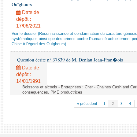
Ouïghours
Date de
dépôt :
17/06/2021
Voir le dossier (Reconnaissance et condamnation du caractère génocida
systématiques ainsi que des crimes contre l'humanité actuellement per
Chine à l'égard des Ouïghours)
Question écrite n° 37839 de M. Deniau Jean-Fran�ois
Date de
dépôt :
14/01/1991
Boissons et alcools - Entreprises : Cher - Chaines Cash and Car
consequences. PME productrices
« précedent
1
2
3
4