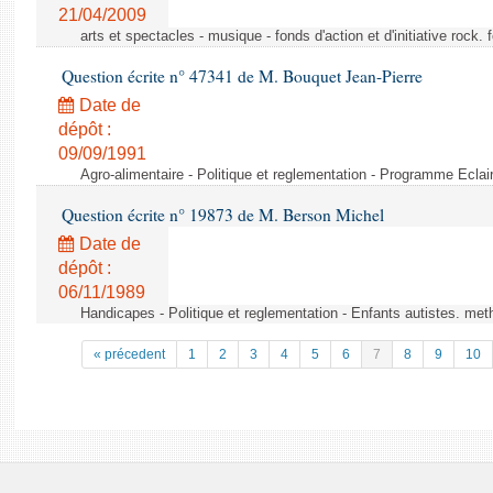
21/04/2009
arts et spectacles - musique - fonds d'action et d'initiative rock
Question écrite n° 47341 de M. Bouquet Jean-Pierre
Date de
dépôt :
09/09/1991
Agro-alimentaire - Politique et reglementation - Programme Eclair
Question écrite n° 19873 de M. Berson Michel
Date de
dépôt :
06/11/1989
Handicapes - Politique et reglementation - Enfants autistes. m
« précedent
1
2
3
4
5
6
7
8
9
10