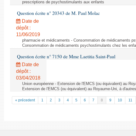
prescriptions de psychostimulants aux enfants
Question écrite n° 20343 de M. Paul Molac
Date de
dépôt :
11/06/2019
pharmacie et médicaments - Consommation de médicaments psyc
Consommation de médicaments psychostimulants chez les enfa
Question écrite n° 7150 de Mme Laetitia Saint-Paul
Date de
dépôt :
03/04/2018
Union européenne - Extension de l'EMCS (ou équivalent) au Roya
Extension de l'EMCS (ou équivalent) au Royaume-Uni, à d'autre
« précedent
1
2
3
4
5
6
7
8
9
10
11