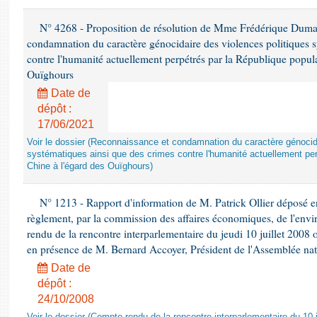
N° 4268 - Proposition de résolution de Mme Frédérique Dumas 
condamnation du caractère génocidaire des violences politiques s
contre l'humanité actuellement perpétrés par la République popula
Ouïghours
Date de
dépôt :
17/06/2021
Voir le dossier (Reconnaissance et condamnation du caractère génocida
systématiques ainsi que des crimes contre l'humanité actuellement per
Chine à l'égard des Ouïghours)
N° 1213 - Rapport d'information de M. Patrick Ollier déposé en
règlement, par la commission des affaires économiques, de l'envi
rendu de la rencontre interparlementaire du jeudi 10 juillet 2008 
en présence de M. Bernard Accoyer, Président de l'Assemblée nat
Date de
dépôt :
24/10/2008