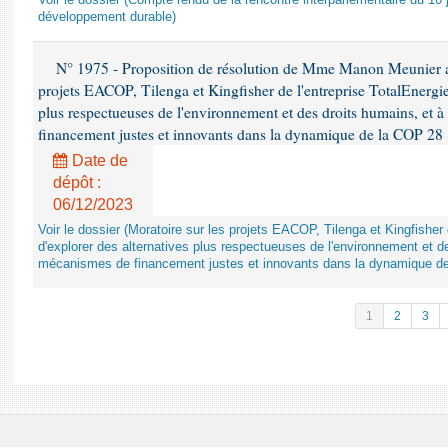
Voir le dossier (Compte rendu de la rencontre interparlementaire du 10 ju
développement durable)
N° 1975 - Proposition de résolution de Mme Manon Meunier ap
projets EACOP, Tilenga et Kingfisher de l'entreprise TotalEnergies
plus respectueuses de l'environnement et des droits humains, et 
financement justes et innovants dans la dynamique de la COP 28
Date de
dépôt :
06/12/2023
Voir le dossier (Moratoire sur les projets EACOP, Tilenga et Kingfisher 
d'explorer des alternatives plus respectueuses de l'environnement et d
mécanismes de financement justes et innovants dans la dynamique d
1
2
3