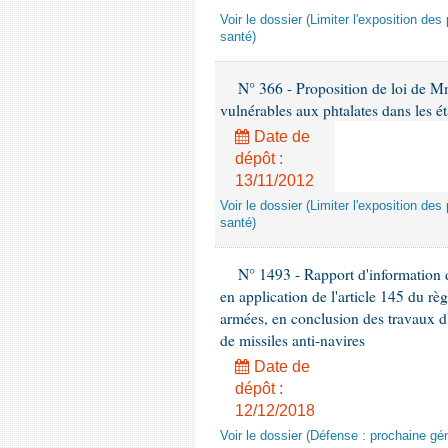
Voir le dossier (Limiter l'exposition d
santé)
N° 366 - Proposition de loi de Mme
vulnérables aux phtalates dans les é
Date de
dépôt :
13/11/2012
Voir le dossier (Limiter l'exposition d
santé)
N° 1493 - Rapport d'information d
en application de l'article 145 du rè
armées, en conclusion des travaux d
de missiles anti-navires
Date de
dépôt :
12/12/2018
Voir le dossier (Défense : prochaine gén