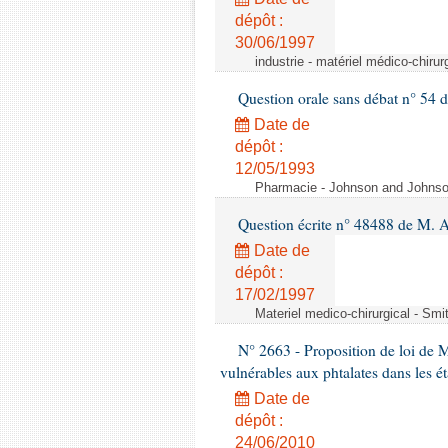
dépôt :
30/06/1997
industrie - matériel médico-chiru
Question orale sans débat n° 54
Date de
dépôt :
12/05/1993
Pharmacie - Johnson and Johnson 
Question écrite n° 48488 de M.
Date de
dépôt :
17/02/1997
Materiel medico-chirurgical - Sm
N° 2663 - Proposition de loi de M
vulnérables aux phtalates dans les é
Date de
dépôt :
24/06/2010