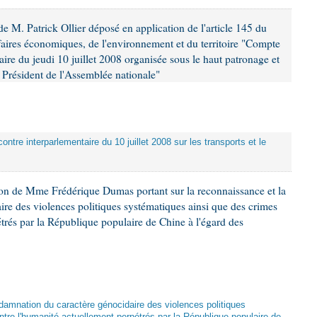
 M. Patrick Ollier déposé en application de l'article 145 du
faires économiques, de l'environnement et du territoire "Compte
aire du jeudi 10 juillet 2008 organisée sous le haut patronage et
Président de l'Assemblée nationale"
ontre interparlementaire du 10 juillet 2008 sur les transports et le
ion de Mme Frédérique Dumas portant sur la reconnaissance et la
re des violences politiques systématiques ainsi que des crimes
trés par la République populaire de Chine à l'égard des
damnation du caractère génocidaire des violences politiques