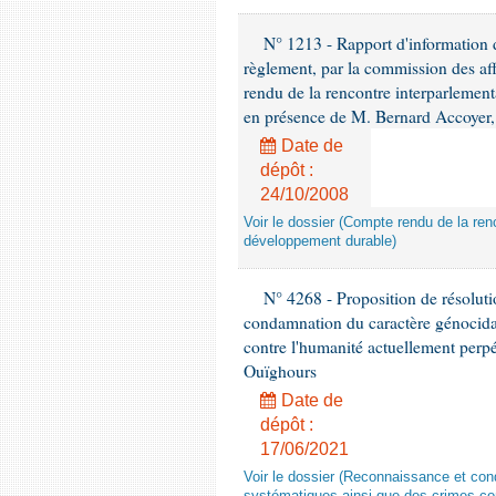
N° 1213 - Rapport d'information de
règlement, par la commission des af
rendu de la rencontre interparlement
en présence de M. Bernard Accoyer, 
Date de
dépôt :
24/10/2008
Voir le dossier (Compte rendu de la renc
développement durable)
N° 4268 - Proposition de résolut
condamnation du caractère génocidai
contre l'humanité actuellement perpé
Ouïghours
Date de
dépôt :
17/06/2021
Voir le dossier (Reconnaissance et con