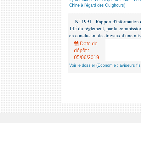
systématiques ainsi que des crimes con
Chine à l'égard des Ouïghours)
N° 1991 - Rapport d'information d
145 du règlement, par la commission
en conclusion des travaux d'une miss
Date de
dépôt :
05/06/2019
Voir le dossier (Economie : aviseurs fi