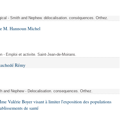
rgical - Smith and Nephew. délocalisation. conséquences. Orthez.
 de M. Hannoun Michel
- Emploi et activite. Saint-Jean-de-Moirans.
 Auchedé Rémy
ith and Nephew - Delocalisation. consequences. Orthez.
me Valérie Boyer visant à limiter l'exposition des populations
tablissements de santé