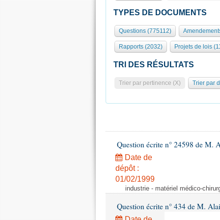
TYPES DE DOCUMENTS
Questions (775112)
Amendements
Rapports (2032)
Projets de lois (1
TRI DES RÉSULTATS
Trier par pertinence (X)
Trier par 
Question écrite n° 24598 de M. 
Date de
dépôt :
01/02/1999
industrie - matériel médico-chiru
Question écrite n° 434 de M. Ala
Date de