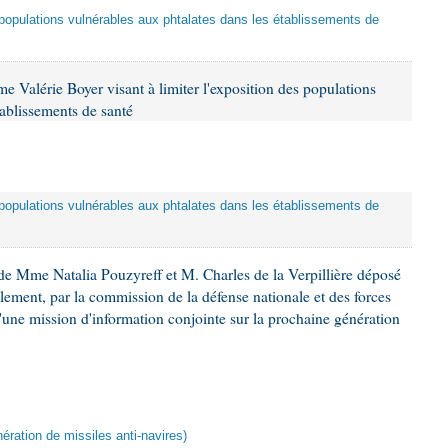
es populations vulnérables aux phtalates dans les établissements de
 Valérie Boyer visant à limiter l'exposition des populations
tablissements de santé
es populations vulnérables aux phtalates dans les établissements de
e Mme Natalia Pouzyreff et M. Charles de la Verpillière déposé
glement, par la commission de la défense nationale et des forces
'une mission d'information conjointe sur la prochaine génération
ération de missiles anti-navires)