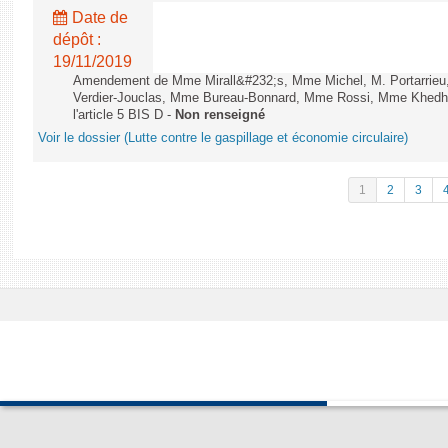
Date de
dépôt :
19/11/2019
Amendement de Mme Mirall&#232;s, Mme Michel, M. Portarrie
Verdier-Jouclas, Mme Bureau-Bonnard, Mme Rossi, Mme Khedhe
l'article 5 BIS D -
Non renseigné
Voir le dossier (Lutte contre le gaspillage et économie circulaire)
1
2
3