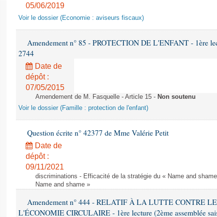
05/06/2019
Voir le dossier (Economie : aviseurs fiscaux)
Amendement n° 85 - PROTECTION DE L'ENFANT - 1ère lectur
2744
Date de
dépôt :
07/05/2015
Amendement de M. Fasquelle - Article 15 -
Non soutenu
Voir le dossier (Famille : protection de l'enfant)
Question écrite n° 42377 de Mme Valérie Petit
Date de
dépôt :
09/11/2021
discriminations - Efficacité de la stratégie du « Name and shame »
Name and shame »
Amendement n° 444 - RELATIF À LA LUTTE CONTRE L
L'ÉCONOMIE CIRCULAIRE - 1ère lecture (2ème assemblée saisi