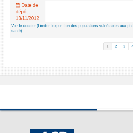
Date de
dépôt :
13/11/2012
Voir le dossier (Limiter l'exposition des populations vulnérables aux p
santé)
1
2
3