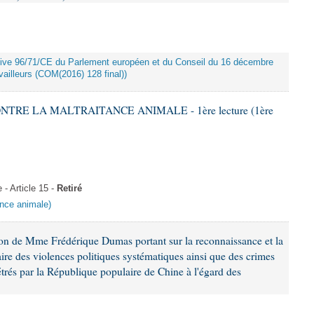
rective 96/71/CE du Parlement européen et du Conseil du 16 décembre
ailleurs (COM(2016) 128 final))
ONTRE LA MALTRAITANCE ANIMALE - 1ère lecture (1ère
 Article 15 -
Retiré
tance animale)
ion de Mme Frédérique Dumas portant sur la reconnaissance et la
re des violences politiques systématiques ainsi que des crimes
trés par la République populaire de Chine à l'égard des