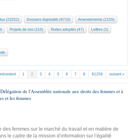
us (23252)
Dossiers législatifs (9710)
Amendements (2155)
8)
Projets de lois (110)
Textes adoptés (47)
Lettres (1)
date
précedent
1
2
3
4
5
6
7
8
81259
suivant »
Délégation de l'Assemblée nationale aux droits des femmes et à
es et les femmes
ce des femmes sur le marché du travail et en matière de
 le cadre de la mission d'information sur l'égalité