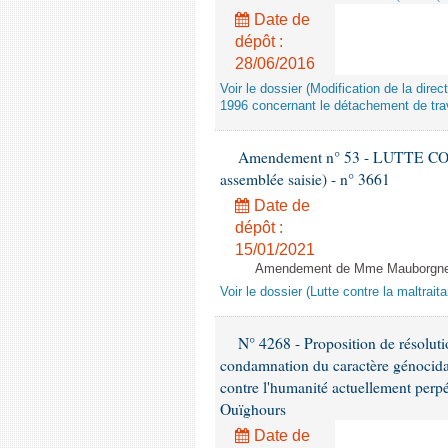
Date de
dépôt :
28/06/2016
Voir le dossier (Modification de la di
1996 concernant le détachement de trav
Amendement n° 53 - LUTTE C
assemblée saisie) - n° 3661
Date de
dépôt :
15/01/2021
Amendement de Mme Mauborgne -
Voir le dossier (Lutte contre la maltrai
N° 4268 - Proposition de résolut
condamnation du caractère génocidai
contre l'humanité actuellement perpé
Ouïghours
Date de