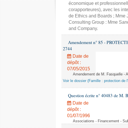
économique et professionnell
corapporteures), avec les int
de Ethics and Boards ; Mme J
Consulting Group : Mme Sand
and Company.
Amendement n° 85 - PROTECTION 
2744
Date de
dépôt :
07/05/2015
Amendement de M. Fasquelle - Ar
Voir le dossier (Famille : protection de l
Question écrite n° 40483 de M. B
Date de
dépôt :
01/07/1996
Associations - Financement - Subv