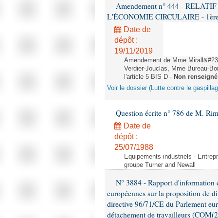
Amendement n° 444 - RELAT
L'ÉCONOMIE CIRCULAIRE - 1ère lec
Date de
dépôt :
19/11/2019
Amendement de Mme Mirall&#232
Verdier-Jouclas, Mme Bureau-Bo
l'article 5 BIS D -
Non renseigné
Voir le dossier (Lutte contre le gaspilla
Question écrite n° 786 de M. Rim
Date de
dépôt :
25/07/1988
Equipements industriels - Entrepr
groupe Turner and Newall
N° 3884 - Rapport d'information d
européennes sur la proposition de di
directive 96/71/CE du Parlement eu
détachement de travailleurs (COM(2