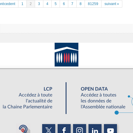
précedent
1
2
3
4
5
6
7
8
81259
suivant »
LCP
OPEN DATA
Accédez à toute
Accédez à toutes
l'actualité de
les données de
la Chaine Parlementaire
l'Assemblée nationale