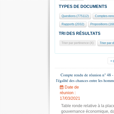
TYPES DE DOCUMENTS
Questions (775112)
Comptes-rend
Rapports (2032)
Propositions (16
TRI DES RÉSULTATS
Trier par pertinence (X)
Trier par 
« 
Compte rendu de réunion n° 48 - 
l'égalité des chances entre les homm
Date de
réunion :
17/03/2021
Table ronde relative à la pla
gouvernance économique, dans