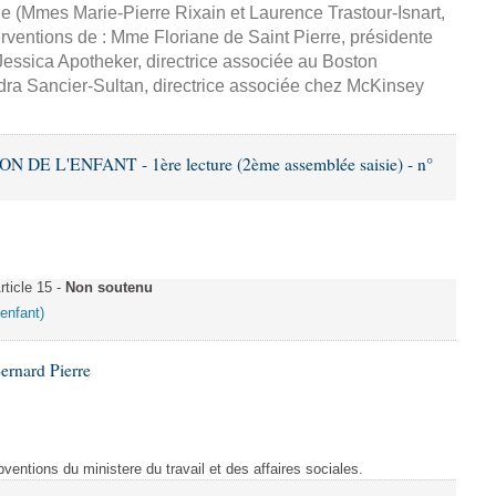
e (Mmes Marie-Pierre Rixain et Laurence Trastour-Isnart,
erventions de : Mme Floriane de Saint Pierre, présidente
essica Apotheker, directrice associée au Boston
ra Sancier-Sultan, directrice associée chez McKinsey
DE L'ENFANT - 1ère lecture (2ème assemblée saisie) - n°
ticle 15 -
Non soutenu
'enfant)
ernard Pierre
entions du ministere du travail et des affaires sociales.