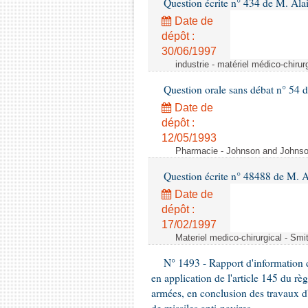
Question écrite n° 434 de M. Ala
Date de
dépôt :
30/06/1997
industrie - matériel médico-chiru
Question orale sans débat n° 54
Date de
dépôt :
12/05/1993
Pharmacie - Johnson and Johnson 
Question écrite n° 48488 de M.
Date de
dépôt :
17/02/1997
Materiel medico-chirurgical - Sm
N° 1493 - Rapport d'information d
en application de l'article 145 du rè
armées, en conclusion des travaux d