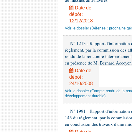
de missiles anti-navires
Date de
dépôt :
12/12/2018
Voir le dossier (Défense : prochaine gén
N° 1213 - Rapport d'information de
règlement, par la commission des af
rendu de la rencontre interparlement
en présence de M. Bernard Accoyer, 
Date de
dépôt :
24/10/2008
Voir le dossier (Compte rendu de la renc
développement durable)
N° 1991 - Rapport d'information d
145 du règlement, par la commission
en conclusion des travaux d'une miss
Date de