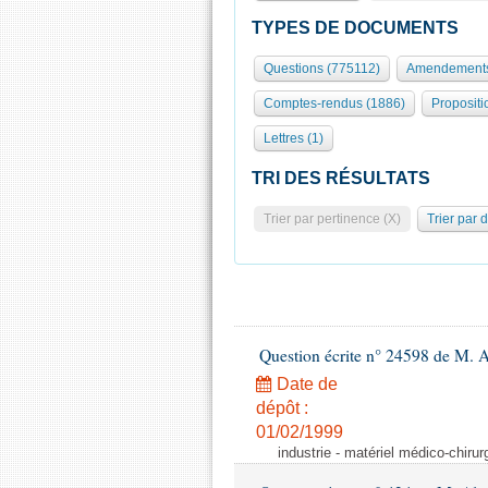
TYPES DE DOCUMENTS
Questions (775112)
Amendements
Comptes-rendus (1886)
Propositi
Lettres (1)
TRI DES RÉSULTATS
Trier par pertinence (X)
Trier par 
Question écrite n° 24598 de M. 
Date de
dépôt :
01/02/1999
industrie - matériel médico-chiru