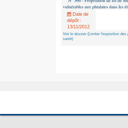
N° 366 - Proposition de loi de Mme
vulnérables aux phtalates dans les é
Date de
dépôt :
13/11/2012
Voir le dossier (Limiter l'exposition d
santé)