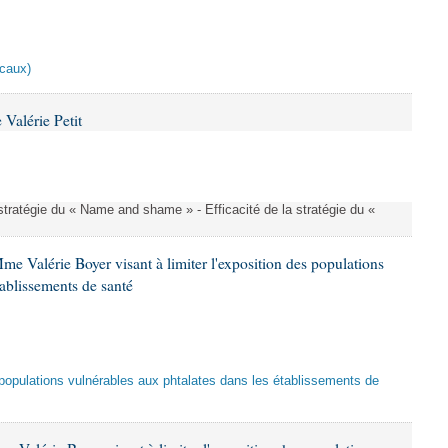
scaux)
Valérie Petit
a stratégie du « Name and shame » - Efficacité de la stratégie du «
me Valérie Boyer visant à limiter l'exposition des populations
tablissements de santé
es populations vulnérables aux phtalates dans les établissements de