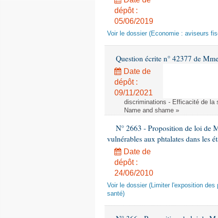
dépôt :
05/06/2019
Voir le dossier (Economie : aviseurs fi
Question écrite n° 42377 de Mme 
Date de
dépôt :
09/11/2021
discriminations - Efficacité de l
Name and shame »
N° 2663 - Proposition de loi de M
vulnérables aux phtalates dans les é
Date de
dépôt :
24/06/2010
Voir le dossier (Limiter l'exposition d
santé)