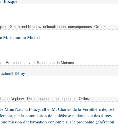
in Bocquet
rgical - Smith and Nephew. délocalisation. conséquences. Orthez.
 de M. Hannoun Michel
- Emploi et activite. Saint-Jean-de-Moirans.
 Auchedé Rémy
ith and Nephew - Delocalisation. consequences. Orthez.
e Mme Natalia Pouzyreff et M. Charles de la Verpillière déposé
glement, par la commission de la défense nationale et des forces
'une mission d'information conjointe sur la prochaine génération