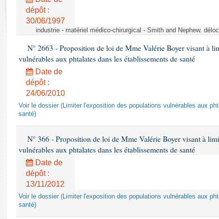
Rapports d'enquête
dépôt :
Rapports législatifs
30/06/1997
Rapports sur l'application des lois
industrie - matériel médico-chirurgical - Smith and Nephew. délo
Baromètre de l’application des lois
N° 2663 - Proposition de loi de Mme Valérie Boyer visant à lim
vulnérables aux phtalates dans les établissements de santé
Dossiers législatifs
Date de
Budget et sécurité sociale
dépôt :
Questions écrites et orales
24/06/2010
Comptes rendus des débats
Voir le dossier (Limiter l'exposition des populations vulnérables aux p
santé)
N° 366 - Proposition de loi de Mme Valérie Boyer visant à limit
vulnérables aux phtalates dans les établissements de santé
Date de
dépôt :
13/11/2012
Voir le dossier (Limiter l'exposition des populations vulnérables aux p
santé)