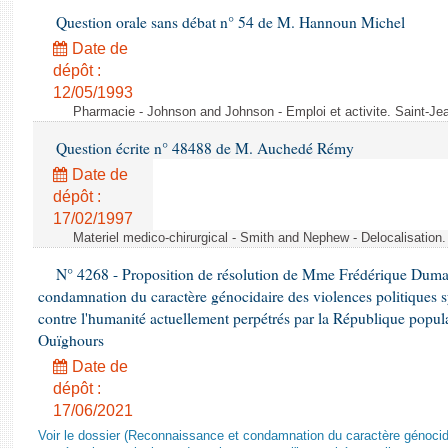
Question orale sans débat n° 54 de M. Hannoun Michel
Date de
dépôt :
12/05/1993
Pharmacie - Johnson and Johnson - Emploi et activite. Saint-Je
Question écrite n° 48488 de M. Auchedé Rémy
Date de
dépôt :
17/02/1997
Materiel medico-chirurgical - Smith and Nephew - Delocalisatio
N° 4268 - Proposition de résolution de Mme Frédérique Dumas 
condamnation du caractère génocidaire des violences politiques s
contre l'humanité actuellement perpétrés par la République popula
Ouïghours
Date de
dépôt :
17/06/2021
Voir le dossier (Reconnaissance et condamnation du caractère génocida