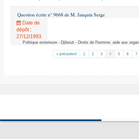
Question écrite n° 9668 de M. Janquin Serge
Date de
dépôt :
27/12/1993
Politique exterieure - Djibouti - Droits de l'homme. aide aux orga
« précedent
1
2
3
4
5
6
7