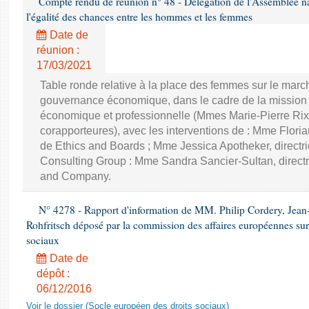
Compte rendu de réunion n° 48 - Délégation de l'Assemblée na
l'égalité des chances entre les hommes et les femmes
Date de
réunion :
17/03/2021
Table ronde relative à la place des femmes sur le march
gouvernance économique, dans le cadre de la mission d'
économique et professionnelle (Mmes Marie-Pierre Rixa
corapporteures), avec les interventions de : Mme Floria
de Ethics and Boards ; Mme Jessica Apotheker, directr
Consulting Group : Mme Sandra Sancier-Sultan, direct
and Company.
N° 4278 - Rapport d'information de MM. Philip Cordery, Jean
Rohfritsch déposé par la commission des affaires européennes sur
sociaux
Date de
dépôt :
06/12/2016
Voir le dossier (Socle européen des droits sociaux)