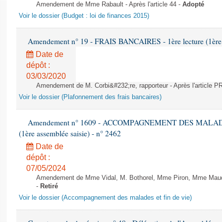
Amendement de Mme Rabault - Après l'article 44 -
Adopté
Voir le dossier (Budget : loi de finances 2015)
Amendement n° 19 - FRAIS BANCAIRES - 1ère lecture (1ère a
Date de
dépôt :
03/03/2020
Amendement de M. Corbi&#232;re, rapporteur - Après l'article
Voir le dossier (Plafonnement des frais bancaires)
Amendement n° 1609 - ACCOMPAGNEMENT DES MALADES E
(1ère assemblée saisie) - n° 2462
Date de
dépôt :
07/05/2024
Amendement de Mme Vidal, M. Bothorel, Mme Piron, Mme Maud Pet
-
Retiré
Voir le dossier (Accompagnement des malades et fin de vie)