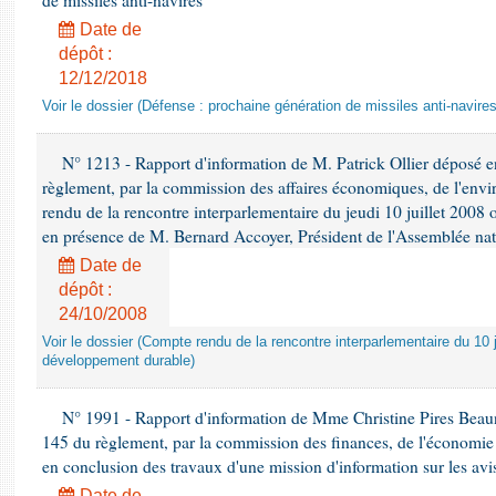
de missiles anti-navires
Date de
dépôt :
12/12/2018
Voir le dossier (Défense : prochaine génération de missiles anti-navires
N° 1213 - Rapport d'information de M. Patrick Ollier déposé en
règlement, par la commission des affaires économiques, de l'envi
rendu de la rencontre interparlementaire du jeudi 10 juillet 2008 
en présence de M. Bernard Accoyer, Président de l'Assemblée nat
Date de
dépôt :
24/10/2008
Voir le dossier (Compte rendu de la rencontre interparlementaire du 10 ju
développement durable)
N° 1991 - Rapport d'information de Mme Christine Pires Beaune
145 du règlement, par la commission des finances, de l'économie 
en conclusion des travaux d'une mission d'information sur les avi
Date de