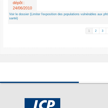
dépôt :
24/06/2010
Voir le dossier (Limiter l'exposition des populations vulnérables aux p
santé)
1
2
3