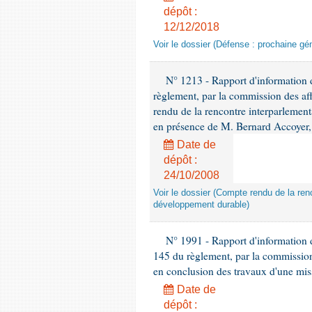
dépôt :
12/12/2018
Voir le dossier (Défense : prochaine gén
N° 1213 - Rapport d'information de
règlement, par la commission des af
rendu de la rencontre interparlement
en présence de M. Bernard Accoyer, 
Date de
dépôt :
24/10/2008
Voir le dossier (Compte rendu de la renc
développement durable)
N° 1991 - Rapport d'information d
145 du règlement, par la commission
en conclusion des travaux d'une miss
Date de
dépôt :