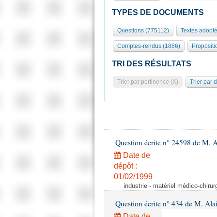
TYPES DE DOCUMENTS
Questions (775112)
Textes adopté
Comptes-rendus (1886)
Propositi
TRI DES RÉSULTATS
Trier par pertinence (X)
Trier par 
Question écrite n° 24598 de M. 
Date de
dépôt :
01/02/1999
industrie - matériel médico-chiru
Question écrite n° 434 de M. Ala
Date de