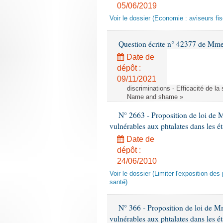
05/06/2019
Voir le dossier (Economie : aviseurs fi
Question écrite n° 42377 de Mme 
Date de
dépôt :
09/11/2021
discriminations - Efficacité de l
Name and shame »
N° 2663 - Proposition de loi de M
vulnérables aux phtalates dans les é
Date de
dépôt :
24/06/2010
Voir le dossier (Limiter l'exposition d
santé)
N° 366 - Proposition de loi de Mme
vulnérables aux phtalates dans les é