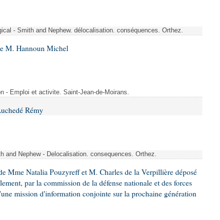
rgical - Smith and Nephew. délocalisation. conséquences. Orthez.
 de M. Hannoun Michel
- Emploi et activite. Saint-Jean-de-Moirans.
 Auchedé Rémy
ith and Nephew - Delocalisation. consequences. Orthez.
e Mme Natalia Pouzyreff et M. Charles de la Verpillière déposé
glement, par la commission de la défense nationale et des forces
'une mission d'information conjointe sur la prochaine génération