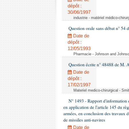
dépôt :
30/06/1997
industrie - matériel médico-chiru
Question orale sans débat n° 54
Date de
dépôt :
12/05/1993
Pharmacie - Johnson and Johnson 
Question écrite n° 48488 de M.
Date de
dépôt :
17/02/1997
Materiel medico-chirurgical - Sm
N° 1493 - Rapport d'information d
en application de l'article 145 du rè
armées, en conclusion des travaux d
de missiles anti-navires
Date de