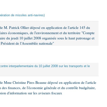
ération de missiles anti-navires)
 M. Patrick Ollier déposé en application de l'article 145 du
faires économiques, de l'environnement et du territoire "Compte
aire du jeudi 10 juillet 2008 organisée sous le haut patronage et
Président de l'Assemblée nationale"
ontre interparlementaire du 10 juillet 2008 sur les transports et le
e Mme Christine Pires Beaune déposé en application de l'article
 des finances, de l'économie générale et du contrôle budgétaire,
ion d'information sur les aviseurs fiscaux