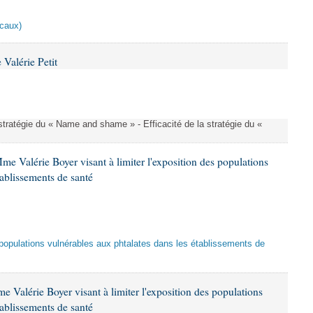
scaux)
Valérie Petit
a stratégie du « Name and shame » - Efficacité de la stratégie du «
me Valérie Boyer visant à limiter l'exposition des populations
tablissements de santé
es populations vulnérables aux phtalates dans les établissements de
 Valérie Boyer visant à limiter l'exposition des populations
tablissements de santé