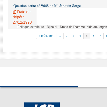
Question écrite n° 9668 de M. Janquin Serge
Date de
dépôt :
27/12/1993
Politique exterieure - Djibouti - Droits de l'homme. aide aux orga
« précedent
1
2
3
4
5
6
7