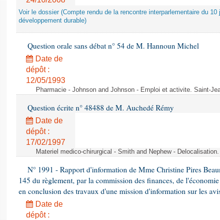
Voir le dossier (Compte rendu de la rencontre interparlementaire du 10 ju
développement durable)
Question orale sans débat n° 54 de M. Hannoun Michel
Date de
dépôt :
12/05/1993
Pharmacie - Johnson and Johnson - Emploi et activite. Saint-Je
Question écrite n° 48488 de M. Auchedé Rémy
Date de
dépôt :
17/02/1997
Materiel medico-chirurgical - Smith and Nephew - Delocalisatio
N° 1991 - Rapport d'information de Mme Christine Pires Beaune
145 du règlement, par la commission des finances, de l'économie 
en conclusion des travaux d'une mission d'information sur les avi
Date de
dépôt :