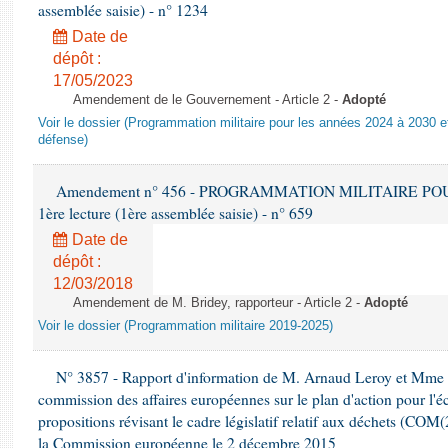
assemblée saisie) - n° 1234
Date de
dépôt :
17/05/2023
Amendement de le Gouvernement - Article 2 -
Adopté
Voir le dossier (Programmation militaire pour les années 2024 à 2030 et
défense)
Amendement n° 456 - PROGRAMMATION MILITAIRE POU
1ère lecture (1ère assemblée saisie) - n° 659
Date de
dépôt :
12/03/2018
Amendement de M. Bridey, rapporteur - Article 2 -
Adopté
Voir le dossier (Programmation militaire 2019-2025)
N° 3857 - Rapport d'information de M. Arnaud Leroy et Mme S
commission des affaires européennes sur le plan d'action pour l'éc
propositions révisant le cadre législatif relatif aux déchets (COM
la Commission européenne le 2 décembre 2015