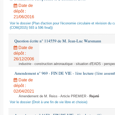
Date de
dépôt :
21/06/2016
Voir le dossier (Plan d'action pour l'économie circulaire et révision du ca
(COM(2015) 593 à 596 final))
Question écrite n° 114559 de M. Jean-Luc Warsmann
Date de
dépôt :
26/12/2006
industrie - construction aéronautique - situation d'EADS - perspe
Amendement n° 969 - FIN DE VIE - 1ère lecture (1ère assembl
Date de
dépôt :
02/04/2021
Amendement de M. Reiss - Article PREMIER -
Rejeté
Voir le dossier (Droit à une fin de vie libre et choisie)