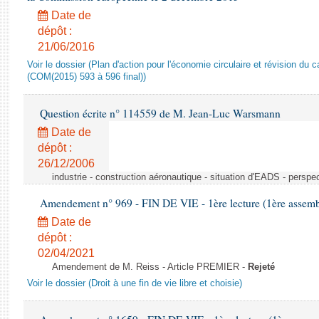
Date de
dépôt :
21/06/2016
Voir le dossier (Plan d'action pour l'économie circulaire et révision du ca
(COM(2015) 593 à 596 final))
Question écrite n° 114559 de M. Jean-Luc Warsmann
Date de
dépôt :
26/12/2006
industrie - construction aéronautique - situation d'EADS - perspe
Amendement n° 969 - FIN DE VIE - 1ère lecture (1ère assembl
Date de
dépôt :
02/04/2021
Amendement de M. Reiss - Article PREMIER -
Rejeté
Voir le dossier (Droit à une fin de vie libre et choisie)