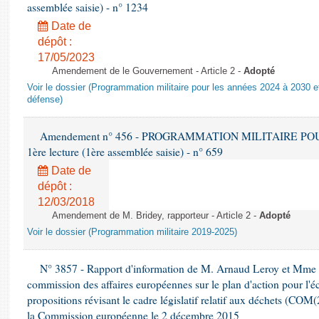
assemblée saisie) - n° 1234
Date de
dépôt :
17/05/2023
Amendement de le Gouvernement - Article 2 -
Adopté
Voir le dossier (Programmation militaire pour les années 2024 à 2030 et
défense)
Amendement n° 456 - PROGRAMMATION MILITAIRE POU
1ère lecture (1ère assemblée saisie) - n° 659
Date de
dépôt :
12/03/2018
Amendement de M. Bridey, rapporteur - Article 2 -
Adopté
Voir le dossier (Programmation militaire 2019-2025)
N° 3857 - Rapport d'information de M. Arnaud Leroy et Mme S
commission des affaires européennes sur le plan d'action pour l'éc
propositions révisant le cadre législatif relatif aux déchets (COM
la Commission européenne le 2 décembre 2015