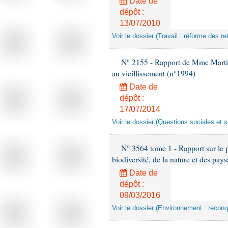
Date de
dépôt :
13/07/2010
Voir le dossier (Travail : réforme des r
N° 2155 - Rapport de Mme Martine P
au vieillissement (n°1994)
Date de
dépôt :
17/07/2014
Voir le dossier (Questions sociales et s
N° 3564 tome 1 - Rapport sur le pr
biodiversité, de la nature et des pay
Date de
dépôt :
09/03/2016
Voir le dossier (Environnement : reconqu