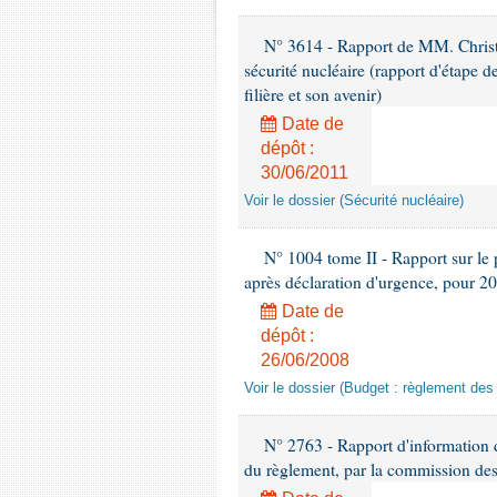
N° 3614 - Rapport de MM. Christia
sécurité nucléaire (rapport d'étape de
filière et son avenir)
Date de
dépôt :
30/06/2011
Voir le dossier (Sécurité nucléaire)
N° 1004 tome II - Rapport sur le p
après déclaration d'urgence, pour 2
Date de
dépôt :
26/06/2008
Voir le dossier (Budget : règlement des
N° 2763 - Rapport d'information d
du règlement, par la commission des a