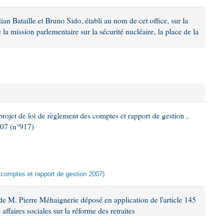
n Bataille et Bruno Sido, établi au nom de cet office, sur la
 la mission parlementaire sur la sécurité nucléaire, la place de la
rojet de loi de règlement des comptes et rapport de gestion ,
007 (n°917)
 comptes et rapport de gestion 2007)
e M. Pierre Méhaignerie déposé en application de l'article 145
ffaires sociales sur la réforme des retraites