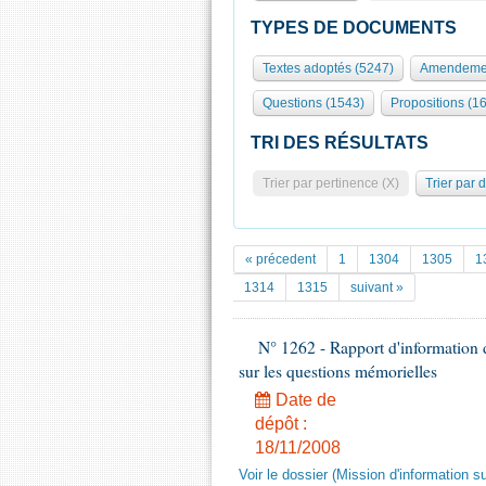
TYPES DE DOCUMENTS
Textes adoptés (5247)
Amendemen
Questions (1543)
Propositions (1
TRI DES RÉSULTATS
Trier par pertinence (X)
Trier par 
« précedent
1
1304
1305
1
1314
1315
suivant »
N° 1262 - Rapport d'information 
sur les questions mémorielles
Date de
dépôt :
18/11/2008
Voir le dossier (Mission d'information s