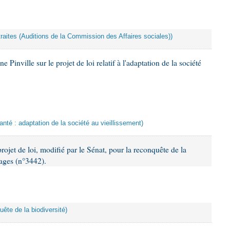
etraites (Auditions de la Commission des Affaires sociales))
inville sur le projet de loi relatif à l'adaptation de la société
anté : adaptation de la société au vieillissement)
ojet de loi, modifié par le Sénat, pour la reconquête de la
sages (n°3442).
ête de la biodiversité)