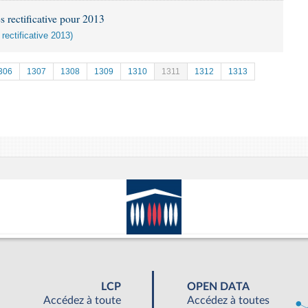
s rectificative pour 2013
 rectificative 2013)
306
1307
1308
1309
1310
1311
1312
1313
LCP
OPEN DATA
Accédez à toute
Accédez à toutes