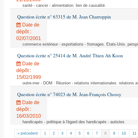
santé - cancer - alimentation. lien de causalité.
Question écrite n° 63315 de M. Jean Charroppin
Date de
dépôt :
02/07/2001
commerce extérieur - exportations - fromages. Etats-Unis. persp
Question écrite n° 25414 de M. André Thien Ah Koon
Date de
dépôt :
15/02/1999
outre-mer - DOM : Réunion - relations internationales. relatio
Question écrite n° 74023 de M. Jean-François Chossy
Date de
dépôt :
16/03/2010
handicapés - politique à l'égard des handicapés - autistes
« précedent
1
2
3
4
5
6
7
8
9
10
11