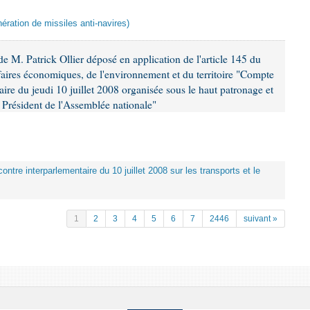
ération de missiles anti-navires)
 M. Patrick Ollier déposé en application de l'article 145 du
faires économiques, de l'environnement et du territoire "Compte
aire du jeudi 10 juillet 2008 organisée sous le haut patronage et
Président de l'Assemblée nationale"
ontre interparlementaire du 10 juillet 2008 sur les transports et le
1
2
3
4
5
6
7
2446
suivant »