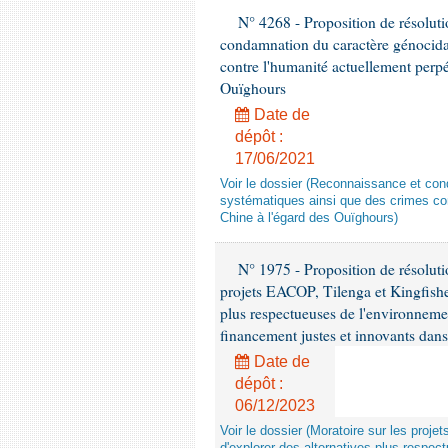
N° 4268 - Proposition de résolut
condamnation du caractère génocidai
contre l'humanité actuellement perpé
Ouïghours
Date de
dépôt :
17/06/2021
Voir le dossier (Reconnaissance et con
systématiques ainsi que des crimes con
Chine à l'égard des Ouïghours)
N° 1975 - Proposition de résolut
projets EACOP, Tilenga et Kingfisher
plus respectueuses de l'environneme
financement justes et innovants da
Date de
dépôt :
06/12/2023
Voir le dossier (Moratoire sur les proje