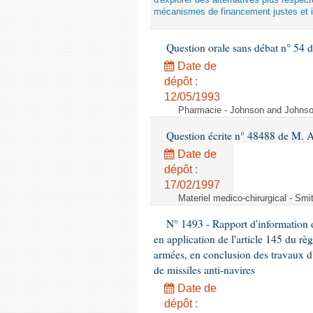
d'explorer des alternatives plus respec
mécanismes de financement justes et 
Question orale sans débat n° 54
Date de
dépôt :
12/05/1993
Pharmacie - Johnson and Johnson 
Question écrite n° 48488 de M.
Date de
dépôt :
17/02/1997
Materiel medico-chirurgical - Sm
N° 1493 - Rapport d'information d
en application de l'article 145 du rè
armées, en conclusion des travaux d
de missiles anti-navires
Date de
dépôt :