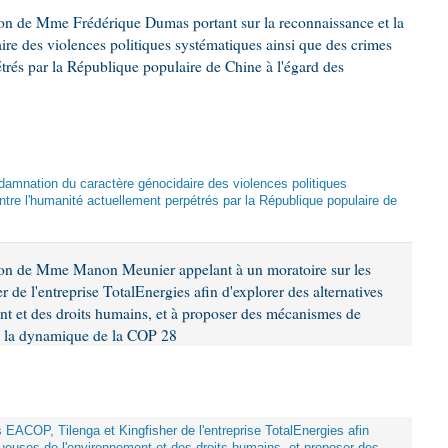
ion de Mme Frédérique Dumas portant sur la reconnaissance et la
re des violences politiques systématiques ainsi que des crimes
trés par la République populaire de Chine à l'égard des
damnation du caractère génocidaire des violences politiques
tre l'humanité actuellement perpétrés par la République populaire de
ion de Mme Manon Meunier appelant à un moratoire sur les
 de l'entreprise TotalEnergies afin d'explorer des alternatives
nt et des droits humains, et à proposer des mécanismes de
ns la dynamique de la COP 28
ts EACOP, Tilenga et Kingfisher de l'entreprise TotalEnergies afin