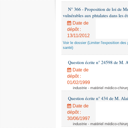
N° 366 - Proposition de loi de Mme
vulnérables aux phtalates dans les é
Date de
dépôt :
13/11/2012
Voir le dossier (Limiter l'exposition d
santé)
Question écrite n° 24598 de M. 
Date de
dépôt :
01/02/1999
industrie - matériel médico-chiru
Question écrite n° 434 de M. Ala
Date de
dépôt :
30/06/1997
industrie - matériel médico-chiru