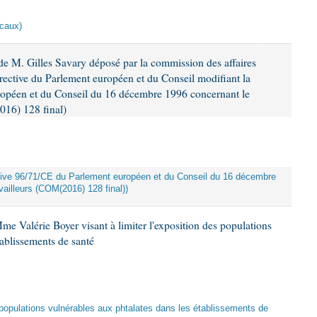
scaux)
e M. Gilles Savary déposé par la commission des affaires
rective du Parlement européen et du Conseil modifiant la
ropéen et du Conseil du 16 décembre 1996 concernant le
016) 128 final)
rective 96/71/CE du Parlement européen et du Conseil du 16 décembre
ailleurs (COM(2016) 128 final))
me Valérie Boyer visant à limiter l'exposition des populations
tablissements de santé
es populations vulnérables aux phtalates dans les établissements de