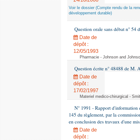
Voir le dossier (Compte rendu de la renc
développement durable)
Question orale sans débat n° 54
Date de
dépôt :
12/05/1993
Pharmacie - Johnson and Johnson 
Question écrite n° 48488 de M.
Date de
dépôt :
17/02/1997
Materiel medico-chirurgical - Sm
N° 1991 - Rapport d'information d
145 du règlement, par la commission
en conclusion des travaux d'une miss
Date de
dépôt :