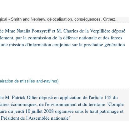
rgical - Smith and Nephew. délocalisation. conséquences. Orthez.
e Mme Natalia Pouzyreff et M. Charles de la Verpillière déposé
glement, par la commission de la défense nationale et des forces
'une mission d'information conjointe sur la prochaine génération
ération de missiles anti-navires)
 M. Patrick Ollier déposé en application de l'article 145 du
faires économiques, de l'environnement et du territoire "Compte
aire du jeudi 10 juillet 2008 organisée sous le haut patronage et
Président de l'Assemblée nationale"