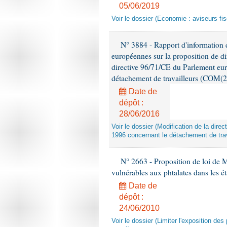
05/06/2019
Voir le dossier (Economie : aviseurs fi
N° 3884 - Rapport d'information d
européennes sur la proposition de di
directive 96/71/CE du Parlement eu
détachement de travailleurs (COM(2
Date de
dépôt :
28/06/2016
Voir le dossier (Modification de la di
1996 concernant le détachement de trav
N° 2663 - Proposition de loi de M
vulnérables aux phtalates dans les é
Date de
dépôt :
24/06/2010
Voir le dossier (Limiter l'exposition d