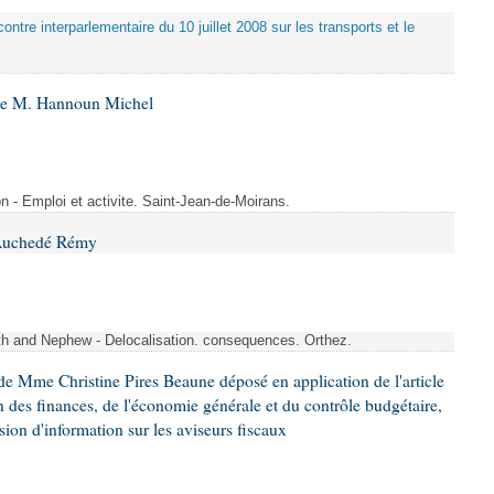
ontre interparlementaire du 10 juillet 2008 sur les transports et le
 de M. Hannoun Michel
- Emploi et activite. Saint-Jean-de-Moirans.
 Auchedé Rémy
ith and Nephew - Delocalisation. consequences. Orthez.
e Mme Christine Pires Beaune déposé en application de l'article
 des finances, de l'économie générale et du contrôle budgétaire,
ion d'information sur les aviseurs fiscaux