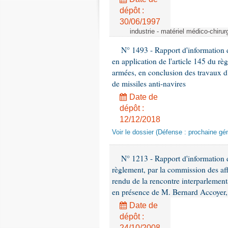
dépôt :
30/06/1997
industrie - matériel médico-chiru
N° 1493 - Rapport d'information d
en application de l'article 145 du rè
armées, en conclusion des travaux d
de missiles anti-navires
Date de
dépôt :
12/12/2018
Voir le dossier (Défense : prochaine gén
N° 1213 - Rapport d'information de
règlement, par la commission des af
rendu de la rencontre interparlement
en présence de M. Bernard Accoyer, 
Date de
dépôt :
24/10/2008