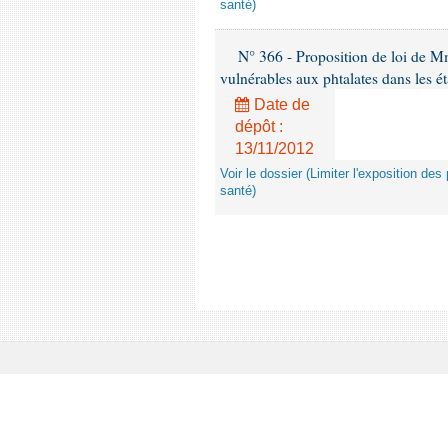
santé)
N° 366 - Proposition de loi de Mme
vulnérables aux phtalates dans les é
Date de
dépôt :
13/11/2012
Voir le dossier (Limiter l'exposition d
santé)