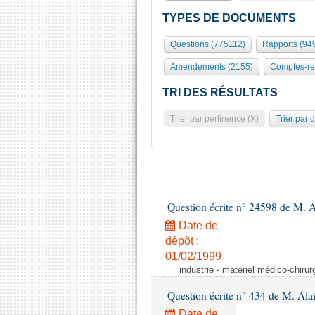
TYPES DE DOCUMENTS
Questions (775112)
Rapports (94
Amendements (2155)
Comptes-re
TRI DES RÉSULTATS
Trier par pertinence (X)
Trier par 
Question écrite n° 24598 de M. 
Date de
dépôt :
01/02/1999
industrie - matériel médico-chiru
Question écrite n° 434 de M. Ala
Date de