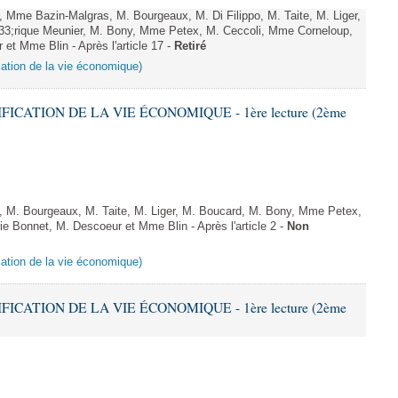
Mme Bazin-Malgras, M. Bourgeaux, M. Di Filippo, M. Taite, M. Liger,
;rique Meunier, M. Bony, Mme Petex, M. Ceccoli, Mme Corneloup,
t Mme Blin - Après l'article 17 -
Retiré
ication de la vie économique)
IFICATION DE LA VIE ÉCONOMIQUE - 1ère lecture (2ème
 M. Bourgeaux, M. Taite, M. Liger, M. Boucard, M. Bony, Mme Petex,
ie Bonnet, M. Descoeur et Mme Blin - Après l'article 2 -
Non
ication de la vie économique)
IFICATION DE LA VIE ÉCONOMIQUE - 1ère lecture (2ème