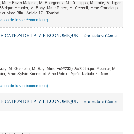
Mme Bazin-Malgras, M. Bourgeaux, M. Di Filippo, M. Taite, M. Liger,
;rique Meunier, M. Bony, Mme Petex, M. Ceccoli, Mme Corneloup,
et Mme Blin - Article 17 -
Tombé
ication de la vie économique)
IFICATION DE LA VIE ÉCONOMIQUE - 1ère lecture (2ème
ury, M. Gosselin, M. Ray, Mme Fr&#233;d&#233;rique Meunier, M.
er, Mme Sylvie Bonnet et Mme Petex - Après l'article 7 -
Non
ication de la vie économique)
IFICATION DE LA VIE ÉCONOMIQUE - 1ère lecture (2ème