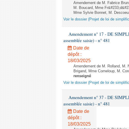
Amendement de M. Fabrice Brun, 
M. Boucard, Mme Fr&#233;d&#233
Mme Sylvie Bonnet, M. Descoeur 
Voir le dossier (Projet de loi de simplif
Amendement n° 17 - DE SIMPL
assemblée saisie) - n° 481
Date de
dépôt :
18/03/2025
Amendement de M. Rolland, M. N
Brigand, Mme Corneloup, M. Cordi
renseigné
Voir le dossier (Projet de loi de simplif
Amendement n° 37 - DE SIMPL
assemblée saisie) - n° 481
Date de
dépôt :
18/03/2025