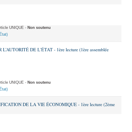
rticle UNIQUE -
Non soutenu
État)
L’AUTORITÉ DE L'ÉTAT - 1ère lecture (1ère assemblée
rticle UNIQUE -
Non soutenu
État)
IFICATION DE LA VIE ÉCONOMIQUE - 1ère lecture (2ème