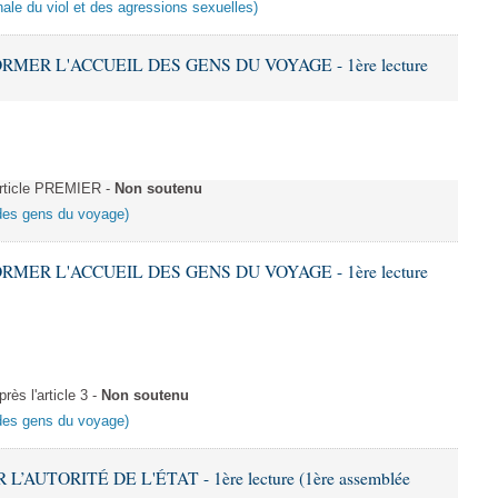
énale du viol et des agressions sexuelles)
ORMER L'ACCUEIL DES GENS DU VOYAGE - 1ère lecture
Article PREMIER -
Non soutenu
l des gens du voyage)
ORMER L'ACCUEIL DES GENS DU VOYAGE - 1ère lecture
ès l'article 3 -
Non soutenu
l des gens du voyage)
L’AUTORITÉ DE L'ÉTAT - 1ère lecture (1ère assemblée