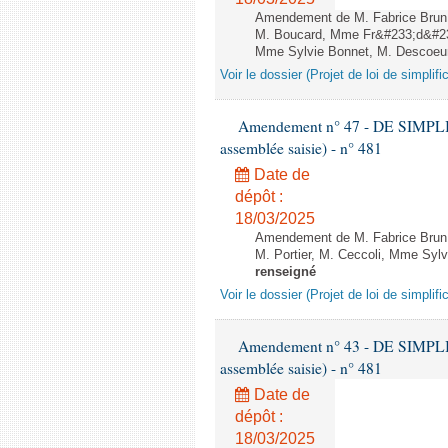
Amendement de M. Fabrice Brun, 
M. Boucard, Mme Fr&#233;d&#233
Mme Sylvie Bonnet, M. Descoeur e
Voir le dossier (Projet de loi de simplif
Amendement n° 47 - DE SIMPL
assemblée saisie) - n° 481
Date de
dépôt :
18/03/2025
Amendement de M. Fabrice Brun,
M. Portier, M. Ceccoli, Mme Sylv
renseigné
Voir le dossier (Projet de loi de simplif
Amendement n° 43 - DE SIMPL
assemblée saisie) - n° 481
Date de
dépôt :
18/03/2025