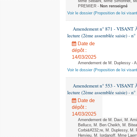
Mme Sebaihi, Mme Simonnet, Mme T
PREMIER -
Non renseigné
Voir le dossier (Proposition de loi visan
Amendement n° 871 - VISANT
lecture (2ème assemblée saisie) - n°
Date de
dépôt :
14/03/2025
Amendement de M. Duplessy - Apr
Voir le dossier (Proposition de loi visan
Amendement n° 553 - VISANT
lecture (2ème assemblée saisie) - n°
Date de
dépôt :
14/03/2025
Amendement de M. Davi, M. Amir
Belluco, M. Ben Cheikh, M. Bite
Corbi&#232;re, M. Duplessy, M. 
Hervieu, M. Iordanoff, Mme Lae