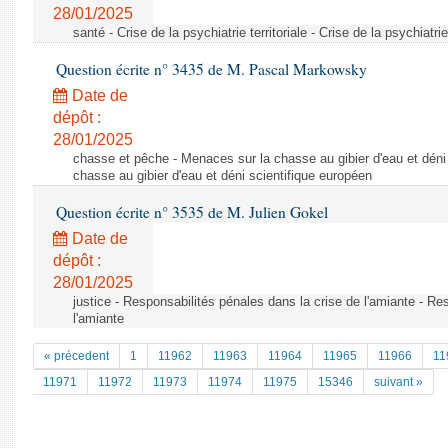
28/01/2025
santé - Crise de la psychiatrie territoriale - Crise de la psychiatrie 
Question écrite n° 3435 de M. Pascal Markowsky
Date de
dépôt :
28/01/2025
chasse et pêche - Menaces sur la chasse au gibier d'eau et déni
chasse au gibier d'eau et déni scientifique européen
Question écrite n° 3535 de M. Julien Gokel
Date de
dépôt :
28/01/2025
justice - Responsabilités pénales dans la crise de l'amiante - Re
l'amiante
« précedent
1
11962
11963
11964
11965
11966
11
11971
11972
11973
11974
11975
15346
suivant »