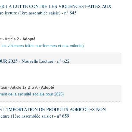
RCER LA LUTTE CONTRE LES VIOLENCES FAITES AUX
ture (1ère assemblée saisie) - n° 845
- Article 2 -
Adopté
re les violences faites aux femmes et aux enfants)
R 2025 - Nouvelle Lecture - n° 622
eur - Article 17 BIS A -
Adopté
ement de la sécurité sociale pour 2025)
IRE L’IMPORTATION DE PRODUITS AGRICOLES NON
re (1ère assemblée saisie) - n° 659