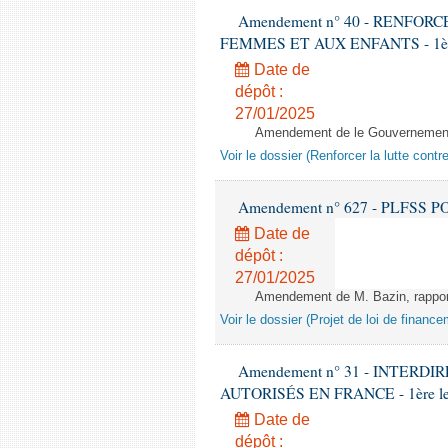
Amendement n° 40 - RENFO
FEMMES ET AUX ENFANTS - 1ère lec
Date de
dépôt :
27/01/2025
Amendement de le Gouvernement 
Voir le dossier (Renforcer la lutte cont
Amendement n° 627 - PLFSS POU
Date de
dépôt :
27/01/2025
Amendement de M. Bazin, rapport
Voir le dossier (Projet de loi de financ
Amendement n° 31 - INTERD
AUTORISÉS EN FRANCE - 1ère lectu
Date de
dépôt :