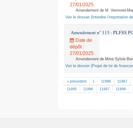
27/01/2025
Amendement de M. Vermorel-Marq
Voir le dossier (Interdire l’importation 
Amendement n° 113 - PLFSS POU
Date de
dépôt :
27/01/2025
Amendement de Mme Sylvie Bonne
Voir le dossier (Projet de loi de financ
« précedent
1
11986
11987
11995
11996
11997
11998