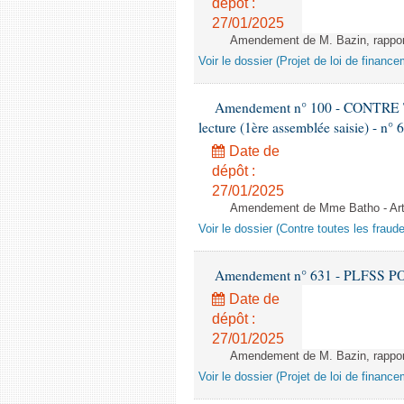
dépôt :
27/01/2025
Amendement de M. Bazin, rapporte
Voir le dossier (Projet de loi de financ
Amendement n° 100 - CONTR
lecture (1ère assemblée saisie) - n° 
Date de
dépôt :
27/01/2025
Amendement de Mme Batho - Arti
Voir le dossier (Contre toutes les fraud
Amendement n° 631 - PLFSS POU
Date de
dépôt :
27/01/2025
Amendement de M. Bazin, rapport
Voir le dossier (Projet de loi de financ