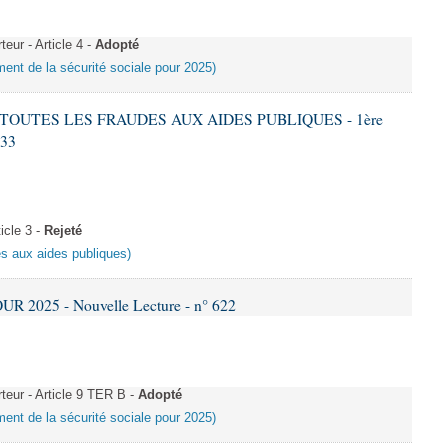
ur - Article 4 -
Adopté
ement de la sécurité sociale pour 2025)
E TOUTES LES FRAUDES AUX AIDES PUBLIQUES - 1ère
633
cle 3 -
Rejeté
es aux aides publiques)
R 2025 - Nouvelle Lecture - n° 622
eur - Article 9 TER B -
Adopté
ement de la sécurité sociale pour 2025)