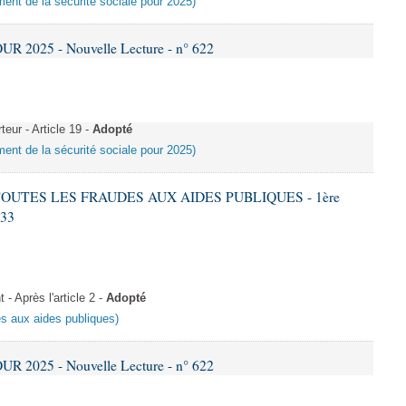
ement de la sécurité sociale pour 2025)
R 2025 - Nouvelle Lecture - n° 622
ur - Article 19 -
Adopté
ement de la sécurité sociale pour 2025)
 TOUTES LES FRAUDES AUX AIDES PUBLIQUES - 1ère
633
 Après l'article 2 -
Adopté
es aux aides publiques)
R 2025 - Nouvelle Lecture - n° 622