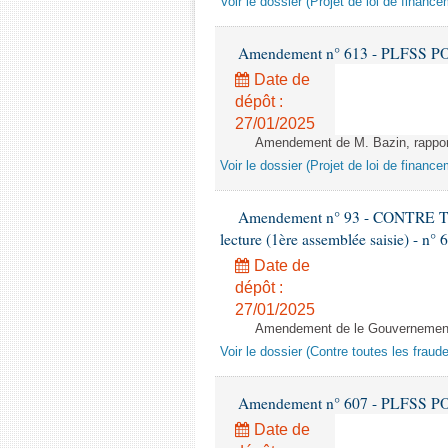
Voir le dossier (Projet de loi de financ
Amendement n° 613 - PLFSS POU
Date de
dépôt :
27/01/2025
Amendement de M. Bazin, rapporte
Voir le dossier (Projet de loi de financ
Amendement n° 93 - CONTRE
lecture (1ère assemblée saisie) - n° 
Date de
dépôt :
27/01/2025
Amendement de le Gouvernement -
Voir le dossier (Contre toutes les fraud
Amendement n° 607 - PLFSS POU
Date de