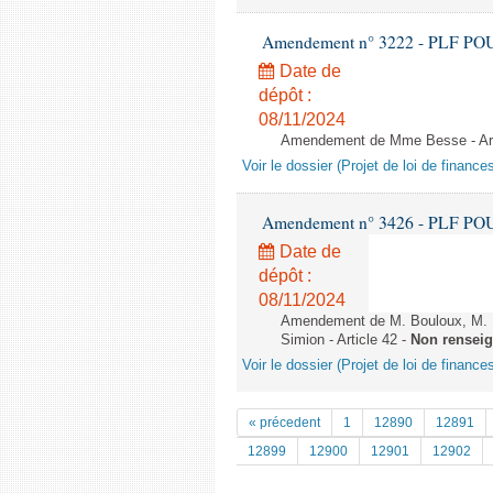
Amendement n° 3222 - PLF POUR 2
Date de
dépôt :
08/11/2024
Amendement de Mme Besse - Art
Voir le dossier (Projet de loi de financ
Amendement n° 3426 - PLF POUR 2
Date de
dépôt :
08/11/2024
Amendement de M. Bouloux, M. 
Simion - Article 42 -
Non rensei
Voir le dossier (Projet de loi de financ
« précedent
1
12890
12891
12899
12900
12901
12902