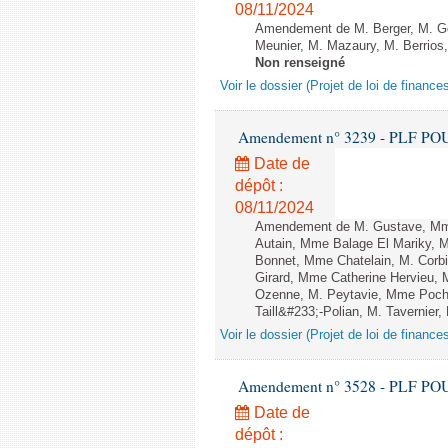
08/11/2024
Amendement de M. Berger, M. Go
Meunier, M. Mazaury, M. Berrios
Non renseigné
Voir le dossier (Projet de loi de financ
Amendement n° 3239 - PLF POUR 2
Date de
dépôt :
08/11/2024
Amendement de M. Gustave, Mme
Autain, Mme Balage El Mariky, M
Bonnet, Mme Chatelain, M. Corbi
Girard, Mme Catherine Hervieu, 
Ozenne, M. Peytavie, Mme Poch
Taill&#233;-Polian, M. Tavernier,
Voir le dossier (Projet de loi de financ
Amendement n° 3528 - PLF POUR 2
Date de
dépôt :