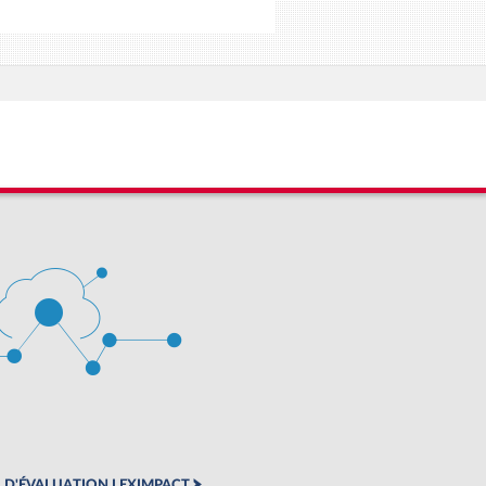
 D'ÉVALUATION LEXIMPACT