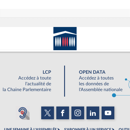
LCP
OPEN DATA
Accédez à toute
Accédez à toutes
l'actualité de
les données de
la Chaine Parlementaire
l'Assemblée nationale
UNE SEMAINE À L'ASSEMBLÉE
S'ABONNER À UN SERVICE
OUTIL