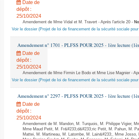
Date de
dépôt :
25/10/2024
Amendement de Mme Vidal et M. Travert - Après l'article 20 -
No
Voir le dossier (Projet de loi de financement de la sécurité sociale pou
Amendement n° 1701 - PLFSS POUR 2025 - 1ère lecture (1ère 
Date de
dépôt :
25/10/2024
Amendement de Mme Firmin Le Bodo et Mme Lise Magnier - Après
Voir le dossier (Projet de loi de financement de la sécurité sociale pou
Amendement n° 2297 - PLFSS POUR 2025 - 1ère lecture (1ère 
Date de
dépôt :
25/10/2024
Amendement de M. Mandon, M. Turquois, M. Philippe Vigier, M
Mme Maud Petit, M. Fr&#233;d&#233;ric Petit, M. Pahun, M. 
Mattei, M. Martineau, M. Latombe, M. Lain&#233;, Mme Josso, M