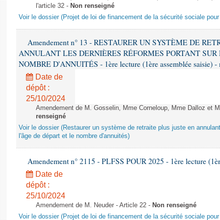
l'article 32 -
Non renseigné
Voir le dossier (Projet de loi de financement de la sécurité sociale pou
Amendement n° 13 - RESTAURER UN SYSTÈME DE RET
ANNULANT LES DERNIÈRES RÉFORMES PORTANT SUR L
NOMBRE D'ANNUITÉS - 1ère lecture (1ère assemblée saisie) - 
Date de
dépôt :
25/10/2024
Amendement de M. Gosselin, Mme Corneloup, Mme Dalloz et Mme 
renseigné
Voir le dossier (Restaurer un système de retraite plus juste en annulan
l'âge de départ et le nombre d'annuités)
Amendement n° 2115 - PLFSS POUR 2025 - 1ère lecture (1ère 
Date de
dépôt :
25/10/2024
Amendement de M. Neuder - Article 22 -
Non renseigné
Voir le dossier (Projet de loi de financement de la sécurité sociale pou