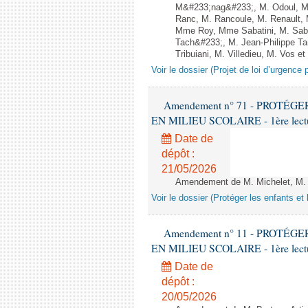
M&#233;nag&#233;, M. Odoul, Mm
Ranc, M. Rancoule, M. Renault,
Mme Roy, Mme Sabatini, M. Sab
Tach&#233;, M. Jean-Philippe Ta
Tribuiani, M. Villedieu, M. Vos et
Voir le dossier (Projet de loi d’urgence 
Amendement n° 71 - PROTÉ
EN MILIEU SCOLAIRE - 1ère lecture
Date de
dépôt :
21/05/2026
Amendement de M. Michelet, M. Le
Voir le dossier (Protéger les enfants et 
Amendement n° 11 - PROTÉ
EN MILIEU SCOLAIRE - 1ère lecture
Date de
dépôt :
20/05/2026