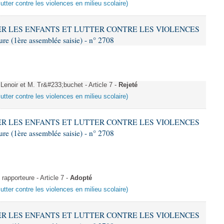
lutter contre les violences en milieu scolaire)
ÉGER LES ENFANTS ET LUTTER CONTRE LES VIOLENCES
 (1ère assemblée saisie) - n° 2708
enoir et M. Tr&#233;buchet - Article 7 -
Rejeté
lutter contre les violences en milieu scolaire)
ÉGER LES ENFANTS ET LUTTER CONTRE LES VIOLENCES
 (1ère assemblée saisie) - n° 2708
apporteure - Article 7 -
Adopté
lutter contre les violences en milieu scolaire)
ÉGER LES ENFANTS ET LUTTER CONTRE LES VIOLENCES