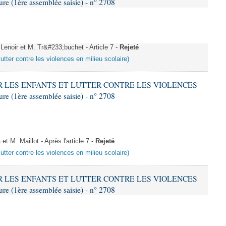
 (1ère assemblée saisie) - n° 2708
enoir et M. Tr&#233;buchet - Article 7 -
Rejeté
lutter contre les violences en milieu scolaire)
GER LES ENFANTS ET LUTTER CONTRE LES VIOLENCES
 (1ère assemblée saisie) - n° 2708
M. Maillot - Après l'article 7 -
Rejeté
lutter contre les violences en milieu scolaire)
GER LES ENFANTS ET LUTTER CONTRE LES VIOLENCES
 (1ère assemblée saisie) - n° 2708