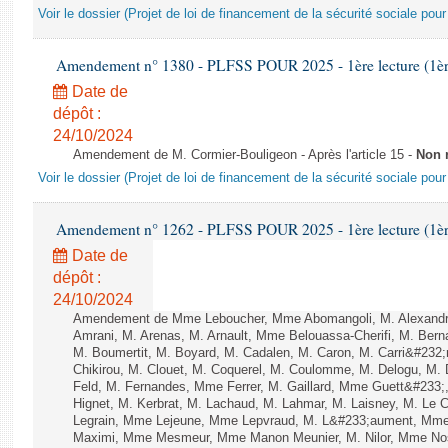
Voir le dossier (Projet de loi de financement de la sécurité sociale pou
Amendement n° 1380 - PLFSS POUR 2025 - 1ère lecture (1ère 
Date de
dépôt :
24/10/2024
Amendement de M. Cormier-Bouligeon - Après l'article 15 -
Non 
Voir le dossier (Projet de loi de financement de la sécurité sociale pou
Amendement n° 1262 - PLFSS POUR 2025 - 1ère lecture (1ère 
Date de
dépôt :
24/10/2024
Amendement de Mme Leboucher, Mme Abomangoli, M. Alexand
Amrani, M. Arenas, M. Arnault, Mme Belouassa-Cherifi, M. Bern
M. Boumertit, M. Boyard, M. Cadalen, M. Caron, M. Carri&#232
Chikirou, M. Clouet, M. Coquerel, M. Coulomme, M. Delogu, M
Feld, M. Fernandes, Mme Ferrer, M. Gaillard, Mme Guett&#23
Hignet, M. Kerbrat, M. Lachaud, M. Lahmar, M. Laisney, M. Le 
Legrain, Mme Lejeune, Mme Lepvraud, M. L&#233;aument, Mme
Maximi, Mme Mesmeur, Mme Manon Meunier, M. Nilor, Mme N