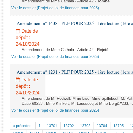
Amendement de Mme Cathala - Article 42 -
Tombé
Voir le dossier (Projet de loi de finances pour 2025)
Amendement n° 1438 - PLF POUR 2025 - 1ère lecture (1ère as
Date de
dépôt :
24/10/2024
Amendement de Mme Cathala - Article 42 -
Rejeté
Voir le dossier (Projet de loi de finances pour 2025)
Amendement n° 1231 - PLF POUR 2025 - 1ère lecture (1ère as
Date de
dépôt :
24/10/2024
Amendement de M. Rodwell, Mme Liso, Mme Spillebout, M. Patr
Daubi&#233;, Mme Klinkert, M. Laussucq et Mme Berg&#233; - A
Voir le dossier (Projet de loi de finances pour 2025)
« précedent
1
13701
13702
13703
13704
13705
1