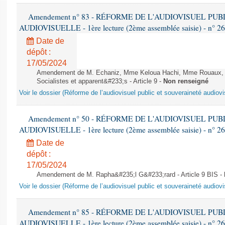
Amendement n° 83 - RÉFORME DE L'AUDIOVISUEL PU
AUDIOVISUELLE - 1ère lecture (2ème assemblée saisie) - n° 2
Date de
dépôt :
17/05/2024
Amendement de M. Echaniz, Mme Keloua Hachi, Mme Rouaux, M
Socialistes et apparent&#233;s - Article 9 -
Non renseigné
Voir le dossier (Réforme de l’audiovisuel public et souveraineté audiovi
Amendement n° 50 - RÉFORME DE L'AUDIOVISUEL PU
AUDIOVISUELLE - 1ère lecture (2ème assemblée saisie) - n° 2
Date de
dépôt :
17/05/2024
Amendement de M. Rapha&#235;l G&#233;rard - Article 9 BIS -
Voir le dossier (Réforme de l’audiovisuel public et souveraineté audiovi
Amendement n° 85 - RÉFORME DE L'AUDIOVISUEL PU
AUDIOVISUELLE - 1ère lecture (2ème assemblée saisie) - n° 2