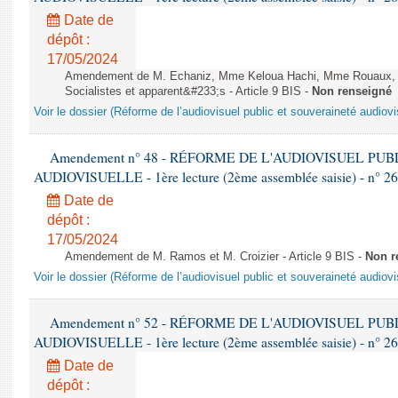
Date de
dépôt :
17/05/2024
Amendement de M. Echaniz, Mme Keloua Hachi, Mme Rouaux, M
Socialistes et apparent&#233;s - Article 9 BIS -
Non renseigné
Voir le dossier (Réforme de l’audiovisuel public et souveraineté audiovi
Amendement n° 48 - RÉFORME DE L'AUDIOVISUEL PU
AUDIOVISUELLE - 1ère lecture (2ème assemblée saisie) - n° 2
Date de
dépôt :
17/05/2024
Amendement de M. Ramos et M. Croizier - Article 9 BIS -
Non r
Voir le dossier (Réforme de l’audiovisuel public et souveraineté audiovi
Amendement n° 52 - RÉFORME DE L'AUDIOVISUEL PU
AUDIOVISUELLE - 1ère lecture (2ème assemblée saisie) - n° 2
Date de
dépôt :