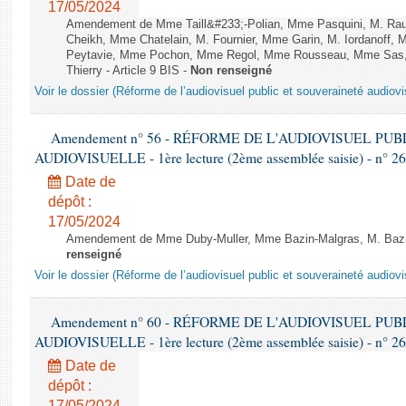
17/05/2024
Amendement de Mme Taill&#233;-Polian, Mme Pasquini, M. Rau
Cheikh, Mme Chatelain, M. Fournier, Mme Garin, M. Iordanoff,
Peytavie, Mme Pochon, Mme Regol, Mme Rousseau, Mme Sas, 
Thierry - Article 9 BIS -
Non renseigné
Voir le dossier (Réforme de l’audiovisuel public et souveraineté audiovi
Amendement n° 56 - RÉFORME DE L'AUDIOVISUEL PU
AUDIOVISUELLE - 1ère lecture (2ème assemblée saisie) - n° 2
Date de
dépôt :
17/05/2024
Amendement de Mme Duby-Muller, Mme Bazin-Malgras, M. Bazin 
renseigné
Voir le dossier (Réforme de l’audiovisuel public et souveraineté audiovi
Amendement n° 60 - RÉFORME DE L'AUDIOVISUEL PU
AUDIOVISUELLE - 1ère lecture (2ème assemblée saisie) - n° 2
Date de
dépôt :
17/05/2024