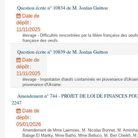
Question écrite n° 10834 de M. Jordan Guitton
Date de
dépôt :
11/11/2025
élevage - Difficultés rencontrées par la filière française des oeufs 
française des oeufs
Question écrite n° 10839 de M. Jordan Guitton
Date de
dépôt :
11/11/2025
élevage - Importation d'œufs contaminés en provenance d'Ukrain
provenance d'Ukraine
Amendement n° 744 - PROJET DE LOI DE FINANCES POUR 2
2247
Date de
dépôt :
05/01/2026
Amendement de Mme Laernoes, M. Nicolas Bonnet, M. Amirshah
Balage El Mariky, Mme Batho, Mme Belluco, M. Ben Cheikh, M.