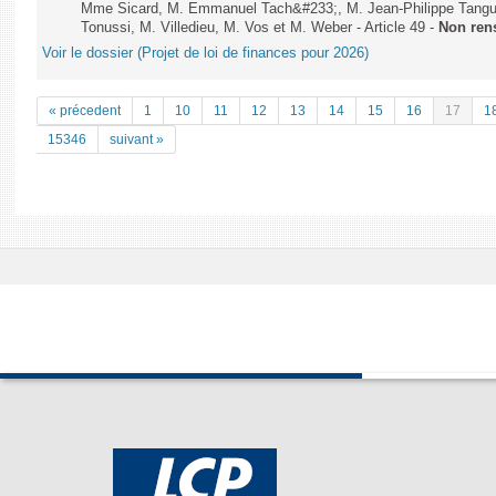
Mme Sicard, M. Emmanuel Tach&#233;, M. Jean-Philippe Tanguy,
Tonussi, M. Villedieu, M. Vos et M. Weber - Article 49 -
Non ren
Voir le dossier (Projet de loi de finances pour 2026)
« précedent
1
10
11
12
13
14
15
16
17
1
15346
suivant »