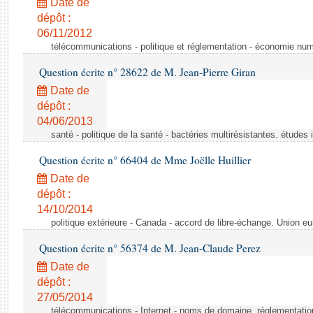
Date de
dépôt :
06/11/2012
télécommunications - politique et réglementation - économie nu
Question écrite n° 28622 de M. Jean-Pierre Giran
Date de
dépôt :
04/06/2013
santé - politique de la santé - bactéries multirésistantes. études 
Question écrite n° 66404 de Mme Joëlle Huillier
Date de
dépôt :
14/10/2014
politique extérieure - Canada - accord de libre-échange. Union e
Question écrite n° 56374 de M. Jean-Claude Perez
Date de
dépôt :
27/05/2014
télécommunications - Internet - noms de domaine. réglementatio