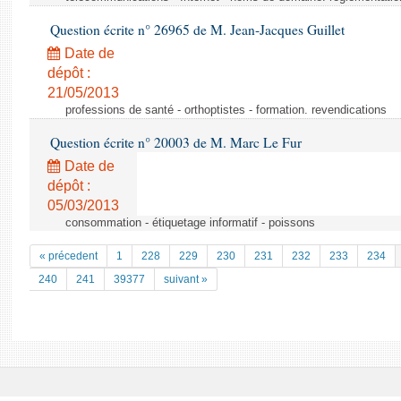
Question écrite n° 26965 de M. Jean-Jacques Guillet
Date de
dépôt :
21/05/2013
professions de santé - orthoptistes - formation. revendications
Question écrite n° 20003 de M. Marc Le Fur
Date de
dépôt :
05/03/2013
consommation - étiquetage informatif - poissons
« précedent
1
228
229
230
231
232
233
234
240
241
39377
suivant »