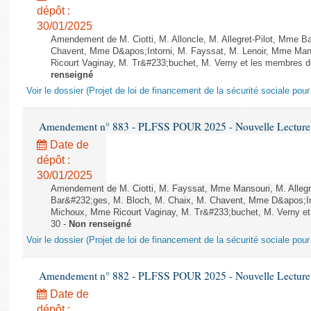
dépôt :
30/01/2025
Amendement de M. Ciotti, M. Alloncle, M. Allegret-Pilot, Mme B
Chavent, Mme D&apos;Intorni, M. Fayssat, M. Lenoir, Mme Man
Ricourt Vaginay, M. Tr&#233;buchet, M. Verny et les membres d
renseigné
Voir le dossier (Projet de loi de financement de la sécurité sociale pou
Amendement n° 883 - PLFSS POUR 2025 - Nouvelle Lecture 
Date de
dépôt :
30/01/2025
Amendement de M. Ciotti, M. Fayssat, Mme Mansouri, M. Allegre
Bar&#232;ges, M. Bloch, M. Chaix, M. Chavent, Mme D&apos;Into
Michoux, Mme Ricourt Vaginay, M. Tr&#233;buchet, M. Verny et
30 -
Non renseigné
Voir le dossier (Projet de loi de financement de la sécurité sociale pou
Amendement n° 882 - PLFSS POUR 2025 - Nouvelle Lecture 
Date de
dépôt :