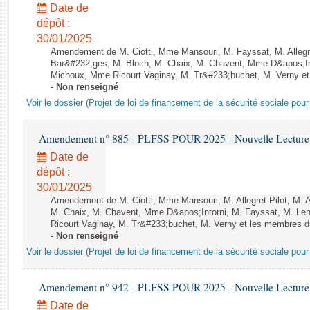
Date de
dépôt :
30/01/2025
Amendement de M. Ciotti, Mme Mansouri, M. Fayssat, M. Allegre
Bar&#232;ges, M. Bloch, M. Chaix, M. Chavent, Mme D&apos;Into
Michoux, Mme Ricourt Vaginay, M. Tr&#233;buchet, M. Verny et
-
Non renseigné
Voir le dossier (Projet de loi de financement de la sécurité sociale pou
Amendement n° 885 - PLFSS POUR 2025 - Nouvelle Lecture 
Date de
dépôt :
30/01/2025
Amendement de M. Ciotti, Mme Mansouri, M. Allegret-Pilot, M. 
M. Chaix, M. Chavent, Mme D&apos;Intorni, M. Fayssat, M. Len
Ricourt Vaginay, M. Tr&#233;buchet, M. Verny et les membres du
-
Non renseigné
Voir le dossier (Projet de loi de financement de la sécurité sociale pou
Amendement n° 942 - PLFSS POUR 2025 - Nouvelle Lecture 
Date de