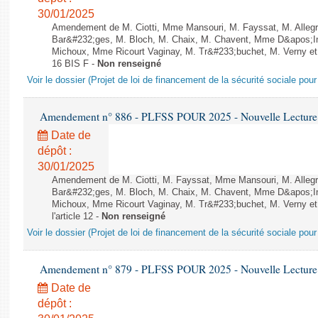
30/01/2025
Amendement de M. Ciotti, Mme Mansouri, M. Fayssat, M. Allegre
Bar&#232;ges, M. Bloch, M. Chaix, M. Chavent, Mme D&apos;Into
Michoux, Mme Ricourt Vaginay, M. Tr&#233;buchet, M. Verny et
16 BIS F -
Non renseigné
Voir le dossier (Projet de loi de financement de la sécurité sociale pou
Amendement n° 886 - PLFSS POUR 2025 - Nouvelle Lecture 
Date de
dépôt :
30/01/2025
Amendement de M. Ciotti, M. Fayssat, Mme Mansouri, M. Allegre
Bar&#232;ges, M. Bloch, M. Chaix, M. Chavent, Mme D&apos;Into
Michoux, Mme Ricourt Vaginay, M. Tr&#233;buchet, M. Verny e
l'article 12 -
Non renseigné
Voir le dossier (Projet de loi de financement de la sécurité sociale pou
Amendement n° 879 - PLFSS POUR 2025 - Nouvelle Lecture 
Date de
dépôt :