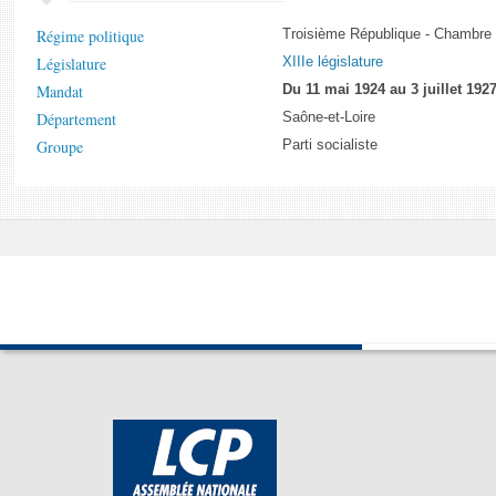
Régime politique
Troisième République - Chambre
Législature
XIIIe législature
Mandat
Du 11 mai 1924 au 3 juillet 192
Département
Saône-et-Loire
Groupe
Parti socialiste