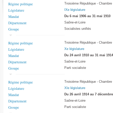
Rapports d'enquête
Régime politique
Troisième République - Chambre
Rapports législatifs
Législature
IXe législature
Rapports sur l'application des lois
Mandat
Du 6 mai 1906 au 31 mai 1910
Baromètre de l’application des lois
Département
Saône-et-Loire
Groupe
Socialistes unifiés
Dossiers législatifs
Budget et sécurité sociale
Régime politique
Troisième République - Chambre
Questions écrites et orales
Législature
Xe législature
Comptes rendus des débats
Mandat
Du 24 avril 1910 au 31 mai 191
Département
Saône-et-Loire
Groupe
Parti socialiste
Régime politique
Troisième République - Chambre
Législature
XIe législature
Mandat
Du 26 avril 1914 au 7 décembre
Département
Saône-et-Loire
Groupe
Parti socialiste