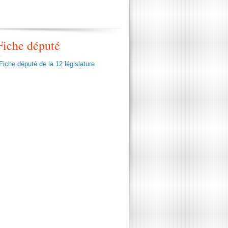
Contenus
Fiche député
annexes
Fiche député de la 12 législature