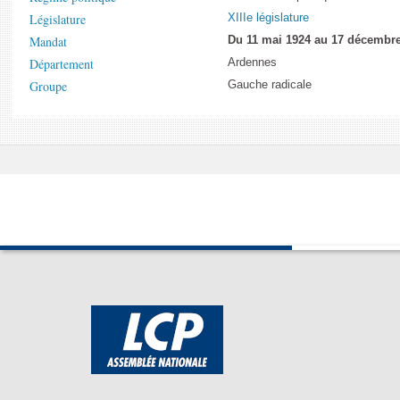
Législature
XIIIe législature
Mandat
Du 11 mai 1924 au 17 décembr
Département
Ardennes
Groupe
Gauche radicale