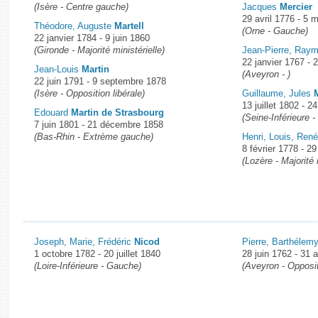
(Isère - Centre gauche)
Jacques
Mercier
29 avril 1776 - 5 
Théodore, Auguste
Martell
(Orne - Gauche)
22 janvier 1784 - 9 juin 1860
(Gironde - Majorité ministérielle)
Jean-Pierre, Ray
22 janvier 1767 -
Jean-Louis
Martin
(Aveyron - )
22 juin 1791 - 9 septembre 1878
(Isère - Opposition libérale)
Guillaume, Jules
13 juillet 1802 - 2
Edouard
Martin de Strasbourg
(Seine-Inférieure 
7 juin 1801 - 21 décembre 1858
(Bas-Rhin - Extrème gauche)
Henri, Louis, Ren
8 février 1778 - 29
(Lozère - Majorité 
Joseph, Marie, Frédéric
Nicod
Pierre, Barthélem
1 octobre 1782 - 20 juillet 1840
28 juin 1762 - 31 
(Loire-Inférieure - Gauche)
(Aveyron - Opposi