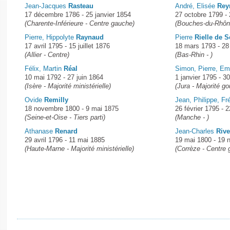
Jean-Jacques
Rasteau
André, Elisée
Rey
17 décembre 1786 - 25 janvier 1854
27 octobre 1799 -
(Charente-Inférieure - Centre gauche)
(Bouches-du-Rhône 
Pierre, Hippolyte
Raynaud
Pierre
Rielle de 
17 avril 1795 - 15 juillet 1876
18 mars 1793 - 28
(Allier - Centre)
(Bas-Rhin - )
Félix, Martin
Réal
Simon, Pierre, Em
10 mai 1792 - 27 juin 1864
1 janvier 1795 - 3
(Isère - Majorité ministérielle)
(Jura - Majorité g
Ovide
Remilly
Jean, Philippe, Fr
18 novembre 1800 - 9 mai 1875
26 février 1795 - 
(Seine-et-Oise - Tiers parti)
(Manche - )
Athanase
Renard
Jean-Charles
Rive
29 avril 1796 - 11 mai 1885
19 mai 1800 - 19
(Haute-Marne - Majorité ministérielle)
(Corrèze - Centre