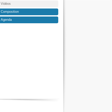
Vidéos
Composition
Agenda