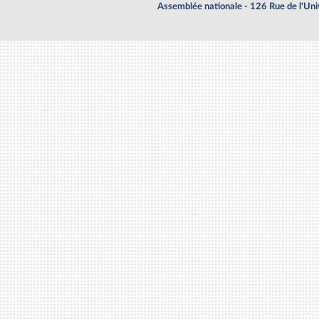
Assemblée nationale - 126 Rue de l'Un